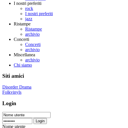
I nostri preferiti
rock
I nostri preferiti
jazz
Ristampe
Ristampe
archivio
Concerti
Concerti
archivio
Miscellanea
archivio
Chi siamo
Siti amici
Disorder Drama
Folkvinyls
Login
Login
Nome utente