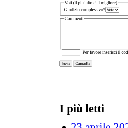
Voti (il piu' alto e' il migliore)
Giudizio complessivo
*
Commenti
Per favore inserisci il cod
Invia
Cancella
I più letti
23 aprile 20