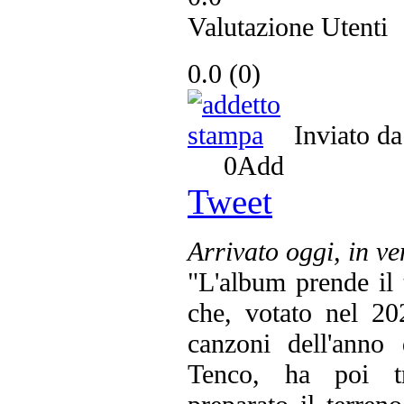
Valutazione Utenti
0.0
(
0
)
Inviato d
0
Add
Tweet
Arrivato oggi, in ve
"L'album prende il
che, votato nel 20
canzoni dell'anno
Tenco, ha poi t