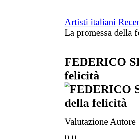
Artisti italiani
Recen
La promessa della fe
FEDERICO SIR
felicità
Valutazione Autore
0.0