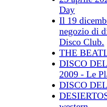
Day
Il 19 dicemb
negozio di di
Disco Club.
THE BEAT
DISCO DEL
2009 - Le Pl
DISCO DEL
DESIERTOS -
western