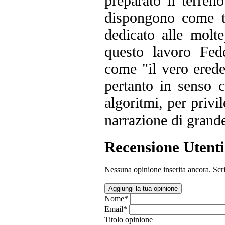
preparato il terreno
dispongono come t
dedicato alle molte
questo lavoro Fed
come "il vero erede
pertanto in senso c
algoritmi, per privi
narrazione di grande
Recensione Utenti
Nessuna opinione inserita ancora. Scri
Aggiungi la tua opinione
Nome
*
Email
*
Titolo opinione