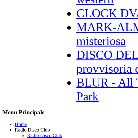
CLOCK DVA 
MARK-ALMON
misteriosa
DISCO DELL
provvisoria e
BLUR - All 
Park
Menu Principale
Home
Radio Disco Club
Radio Disco Club