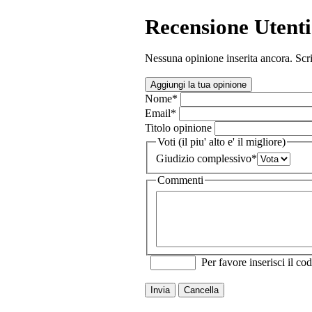
Recensione Utenti
Nessuna opinione inserita ancora. Scri
Aggiungi la tua opinione
Nome
*
Email
*
Titolo opinione
Voti (il piu' alto e' il migliore)
Giudizio complessivo
*
Commenti
Per favore inserisci il cod
Invia
Cancella