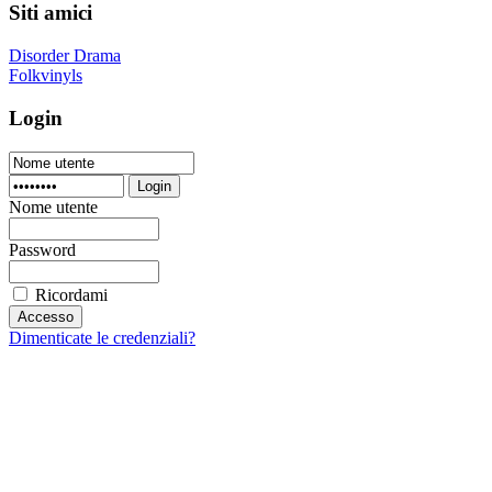
Siti amici
Disorder Drama
Folkvinyls
Login
Login
Nome utente
Password
Ricordami
Dimenticate le credenziali?