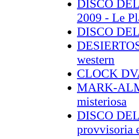
DISCO DEL
2009 - Le Pl
DISCO DEL
DESIERTOS -
western
CLOCK DVA 
MARK-ALMON
misteriosa
DISCO DELL
provvisoria e