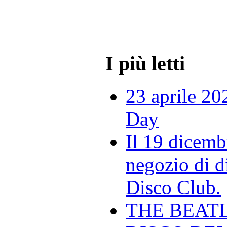
I più letti
23 aprile 20
Day
Il 19 dicemb
negozio di di
Disco Club.
THE BEAT