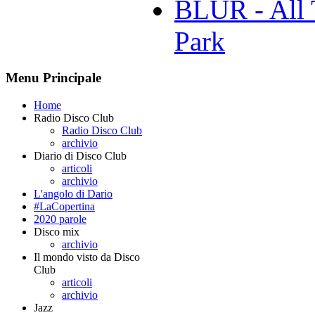
BLUR - All 
Park
Menu Principale
Home
Radio Disco Club
Radio Disco Club
archivio
Diario di Disco Club
articoli
archivio
L'angolo di Dario
#LaCopertina
2020 parole
Disco mix
archivio
Il mondo visto da Disco
Club
articoli
archivio
Jazz