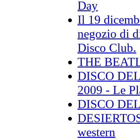
Day
Il 19 dicemb
negozio di di
Disco Club.
THE BEAT
DISCO DEL
2009 - Le Pl
DISCO DEL
DESIERTOS -
western