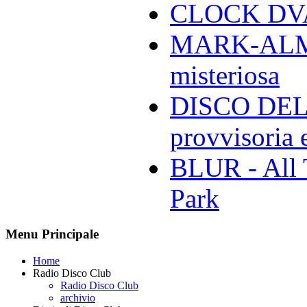
CLOCK DVA 
MARK-ALMON
misteriosa
DISCO DELL
provvisoria e
BLUR - All 
Park
Menu Principale
Home
Radio Disco Club
Radio Disco Club
archivio