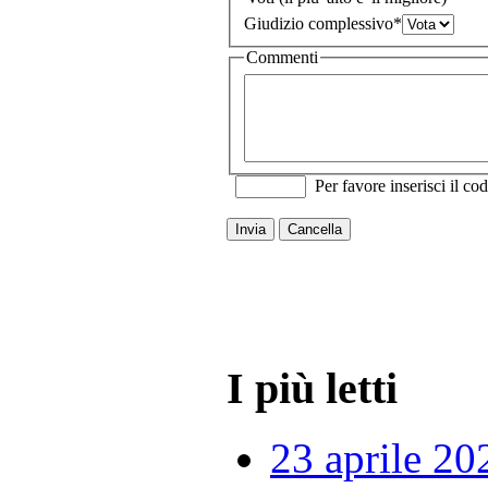
Giudizio complessivo
*
Commenti
Per favore inserisci il cod
Invia
Cancella
I più letti
23 aprile 20