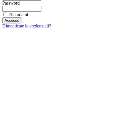
Password
Ricordami
Dimenticate le credenziali?