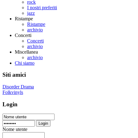
rock
I nostri preferiti
jazz
Ristampe
Ristampe
archivio
Concerti
Concerti
archivio
Miscellanea
archivio
Chi siamo
Siti amici
Disorder Drama
Folkvinyls
Login
Login
Nome utente