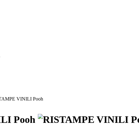
i
TAMPE VINILI Pooh
LI Pooh