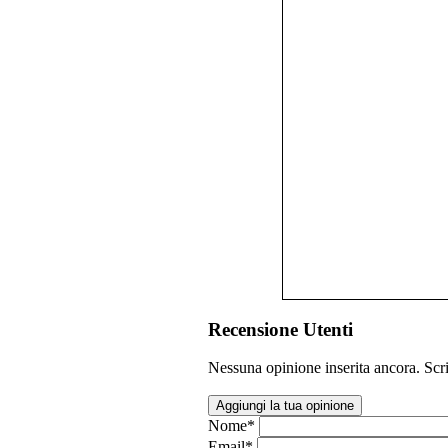
Recensione Utenti
Nessuna opinione inserita ancora. Scri
Aggiungi la tua opinione
Nome
*
Email
*