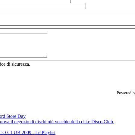
ice di sicurezza.
Powered 
cord Store Day
ova il negozio di dischi più vecchio della città: Disco Club.
CLUB 2009 - Le Playlist