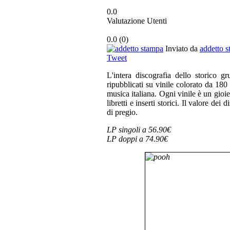
0.0
Valutazione Utenti
0.0
(
0
)
Inviato da
addetto 
Tweet
L'intera discografia dello storico 
ripubblicati su vinile colorato da 180
musica italiana. Ogni vinile è un gioie
libretti e inserti storici. Il valore de
di pregio.
LP singoli a 56.90€
LP doppi a 74.90€