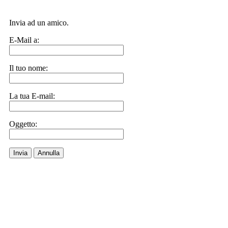
Invia ad un amico.
E-Mail a:
Il tuo nome:
La tua E-mail:
Oggetto:
Invia
Annulla