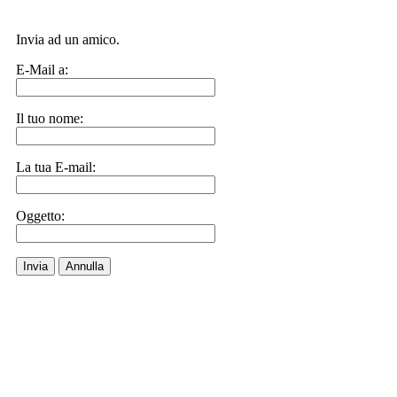
Invia ad un amico.
E-Mail a:
Il tuo nome:
La tua E-mail:
Oggetto:
Invia
Annulla