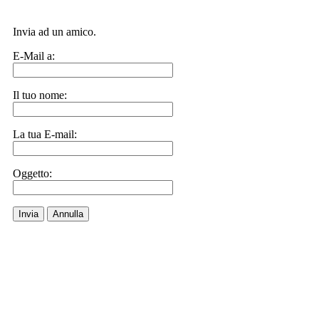
Invia ad un amico.
E-Mail a:
Il tuo nome:
La tua E-mail:
Oggetto:
Invia
Annulla