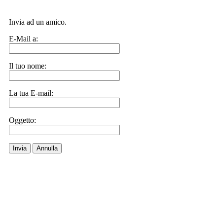
Invia ad un amico.
E-Mail a:
Il tuo nome:
La tua E-mail:
Oggetto:
Invia
Annulla