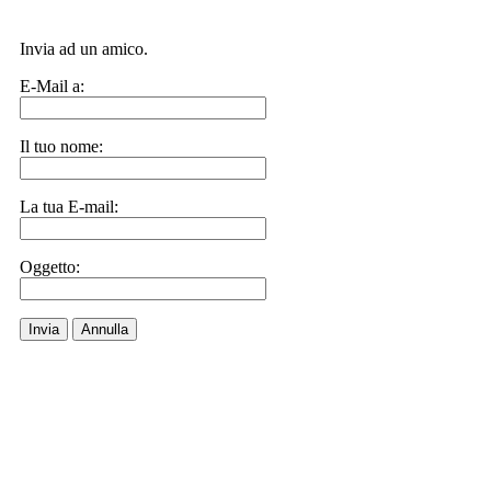
Invia ad un amico.
E-Mail a:
Il tuo nome:
La tua E-mail:
Oggetto:
Invia
Annulla