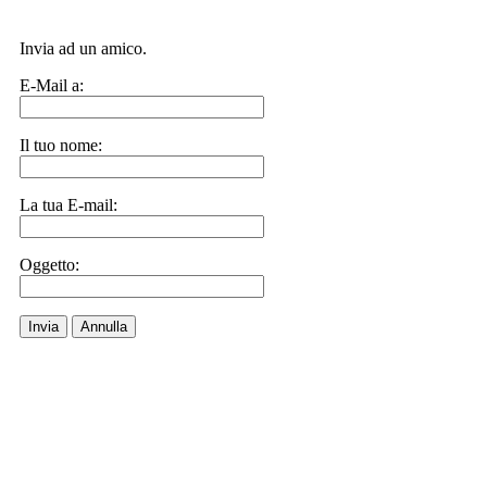
Invia ad un amico.
E-Mail a:
Il tuo nome:
La tua E-mail:
Oggetto:
Invia
Annulla