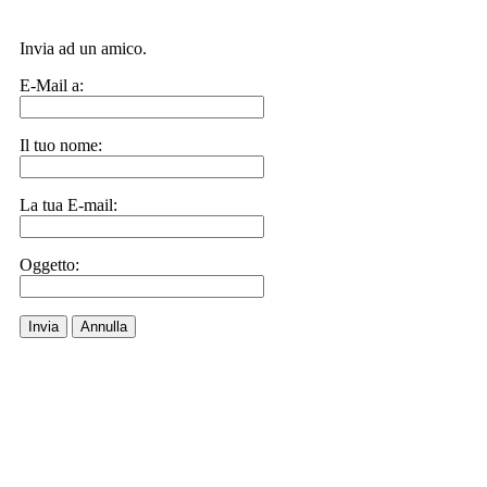
Invia ad un amico.
E-Mail a:
Il tuo nome:
La tua E-mail:
Oggetto:
Invia
Annulla