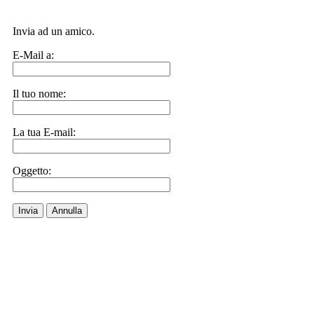
Invia ad un amico.
E-Mail a:
Il tuo nome:
La tua E-mail:
Oggetto:
Invia
Annulla