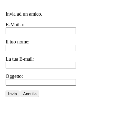
Invia ad un amico.
E-Mail a:
Il tuo nome:
La tua E-mail:
Oggetto:
Invia
Annulla