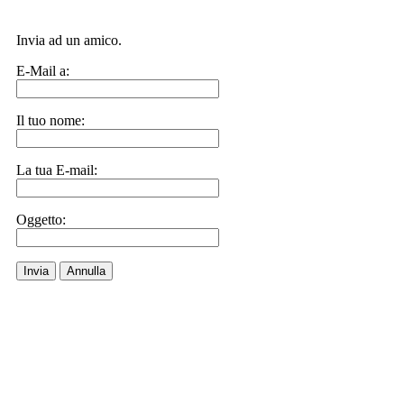
Invia ad un amico.
E-Mail a:
Il tuo nome:
La tua E-mail:
Oggetto:
Invia
Annulla