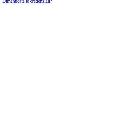
Dimenticate le credenziali?