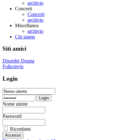
archivio
Concerti
Concerti
archivio
Miscellanea
archivio
Chi siamo
Siti amici
Disorder Drama
Folkvinyls
Login
Login
Nome utente
Password
Ricordami