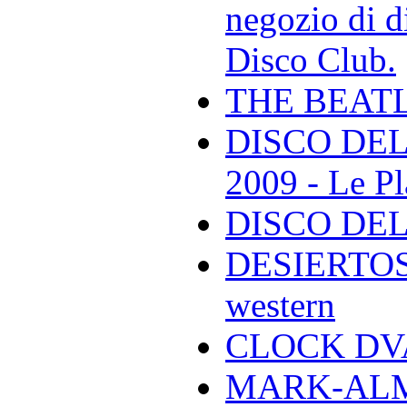
negozio di di
Disco Club.
THE BEAT
DISCO DEL
2009 - Le Pl
DISCO DEL
DESIERTOS -
western
CLOCK DVA 
MARK-ALMON