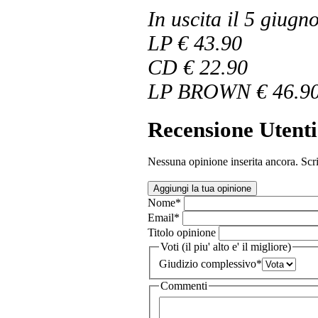
In uscita il 5 giugn
LP € 43.90
CD € 22.90
LP BROWN € 46.9
Recensione Utenti
Nessuna opinione inserita ancora. Scri
Aggiungi la tua opinione
Nome
*
Email
*
Titolo opinione
Voti (il piu' alto e' il migliore)
Giudizio complessivo
*
Commenti