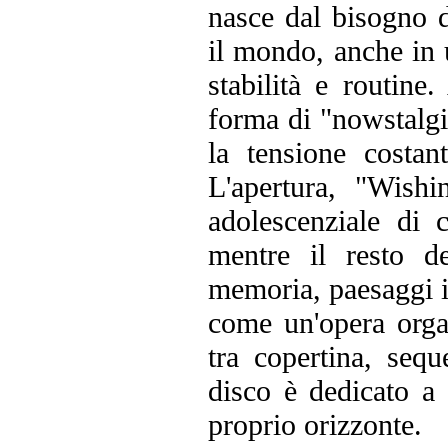
nasce dal bisogno d
il mondo, anche in u
stabilità e routine
forma di "nowstalgi
la tensione costa
L'apertura, "Wish
adolescenziale di 
mentre il resto d
memoria, paesaggi i
come un'opera organ
tra copertina, sequ
disco è dedicato a 
proprio orizzonte.