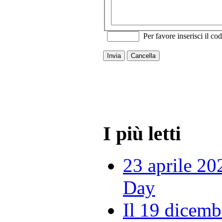
Per favore inserisci il cod
Invia
Cancella
I più letti
23 aprile 20
Day
Il 19 dicemb