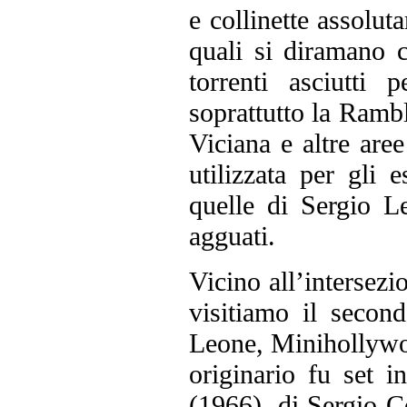
e collinette assolut
quali si diramano 
torrenti asciutti
soprattutto la Ramb
Viciana e altre are
utilizzata per gli 
quelle di Sergio L
agguati.
Vicino all’intersez
visitiamo il second
Leone, Minihollywo
originario fu set 
(1966), di Sergio C