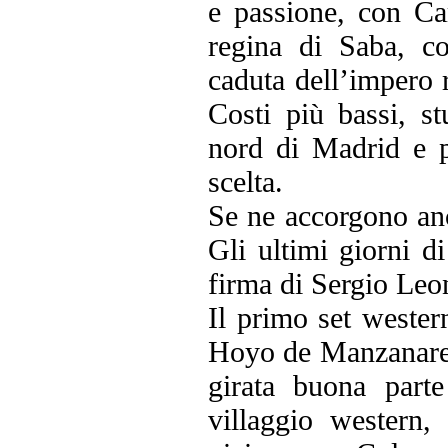
e passione, con C
regina di Saba, c
caduta dell’impero
Costi più bassi, s
nord di Madrid e p
scelta.
Se ne accorgono anc
Gli ultimi giorni d
firma di Sergio Leo
Il primo set wester
Hoyo de Manzanares
girata buona part
villaggio western