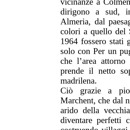
vicinanze a Colmena
dirigono a sud, i
Almeria, dal paesa
colori a quello de
1964 fossero stati g
solo con Per un pug
che l’area attorno
prende il netto sop
madrilena.
Ciò grazie a pio
Marchent, che dal n
arido della vecchi
diventare perfetti 
costruendo villaggi