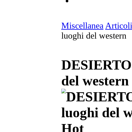
Miscellanea
Articol
luoghi del western
DESIERTOS 
del western
Hot