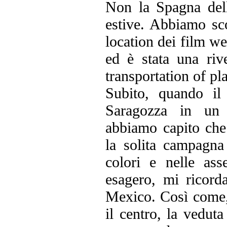
Non la Spagna dell
estive. Abbiamo sc
location dei film we
ed è stata una riv
transportation of pl
Subito, quando il
Saragozza in un 
abbiamo capito che
la solita campagna
colori e nelle as
esagero, mi ricor
Mexico. Così come, 
il centro, la vedut