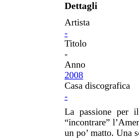
Dettagli
Artista
-
Titolo
-
Anno
2008
Casa discografica
-
La passione per i
“incontrare” l’Ame
un po’ matto. Una s