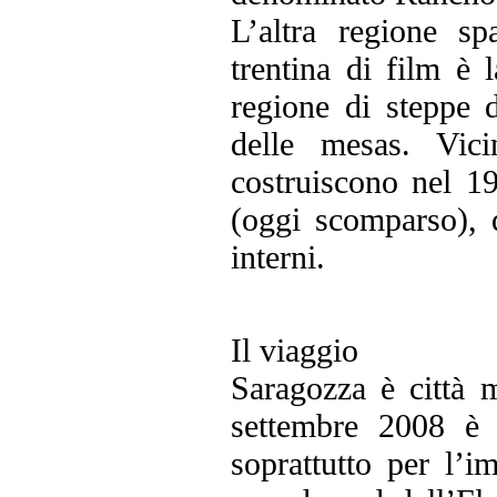
L’altra regione sp
trentina di film è 
regione di steppe da
delle mesas. Vic
costruiscono nel 1
(oggi scomparso), d
interni.
Il viaggio
Saragozza è città 
settembre 2008 è 
soprattutto per l’i