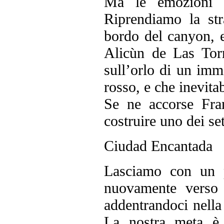
Ma le emozioni i
Riprendiamo la str
bordo del canyon, e
Alicùn de Las Torr
sull’orlo di un imm
rosso, e che inevita
Se ne accorse Fra
costruire uno dei se
Ciudad Encantada
Lasciamo con un 
nuovamente verso
addentrandoci nella
La nostra meta è 