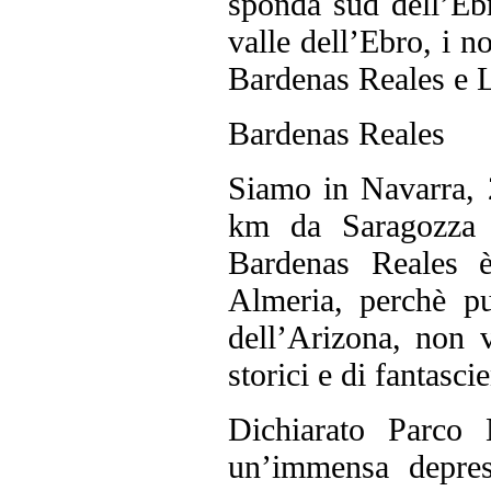
sponda sud dell’Ebr
valle dell’Ebro, i no
Bardenas Reales e 
Bardenas Reales
Siamo in Navarra, 
km da Saragozza s
Bardenas Reales è
Almeria, perchè pu
dell’Arizona, non v
storici e di fantasci
Dichiarato Parco
un’immensa depres