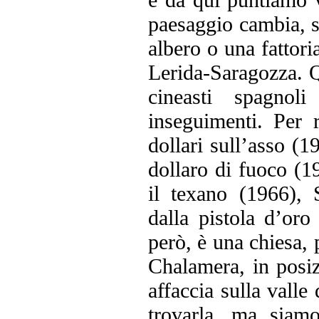
paesaggio cambia, s
albero o una fattori
Lerida-Saragozza. Qu
cineasti spagnol
inseguimenti. Per 
dollari sull’asso (
dollaro di fuoco (1
il texano (1966), 
dalla pistola d’or
però, è una chiesa,
Chalamera, in posiz
affaccia sulla valle
trovarla, ma siamo