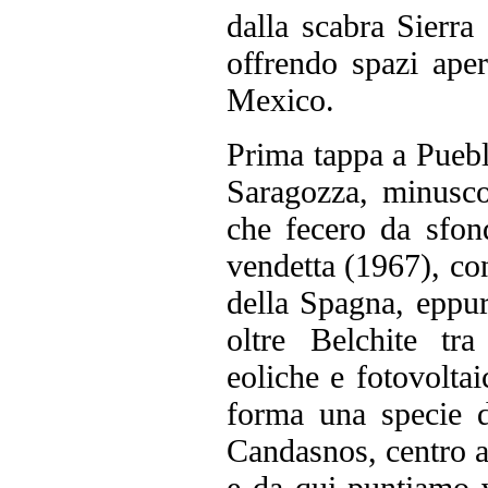
dalla scabra Sierra
offrendo spazi aper
Mexico.
Prima tappa a Puebl
Saragozza, minusco
che fecero da sfon
vendetta (1967), c
della Spagna, eppur
oltre Belchite tra
eoliche e fotovoltai
forma una specie d
Candasnos, centro a
e da qui puntiamo v