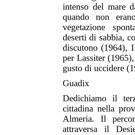
intenso del mare d
quando non erano
vegetazione spont
deserti di sabbia, c
discutono (1964), I
per Lassiter (1965), 
gusto di uccidere (1
Guadix
Dedichiamo il ter
cittadina nella pr
Almeria. Il perco
attraversa il Des