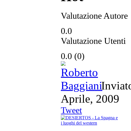
Valutazione Autore
0.0
Valutazione Utenti
0.0
(
0
)
Inviat
Aprile, 200
Tweet