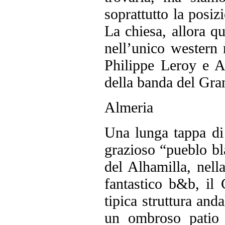
soprattutto la posiz
La chiesa, allora qu
nell’unico western 
Philippe Leroy e A
della banda del Gr
Almeria
Una lunga tappa di 
grazioso “pueblo bla
del Alhamilla, nell
fantastico b&b, il 
tipica struttura and
un ombroso patio e