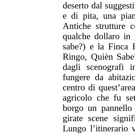
deserto dal suggesti
e di pita, una pian
Antiche strutture 
qualche dollaro in 
sabe?) e la Finca 
Ringo, Quièn Sabe?
dagli scenografi 
fungere da abitazio
centro di quest’ar
agricolo che fu se
borgo un pannello 
girate scene signif
Lungo l’itinerario 