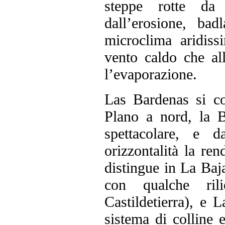
steppe rotte da 
dall’erosione, bad
microclima aridiss
vento caldo che al
l’evaporazione.
Las Bardenas si c
Plano a nord, la B
spettacolare, e 
orizzontalità la re
distingue in La Baj
con qualche rili
Castildetierra), e
sistema di colline