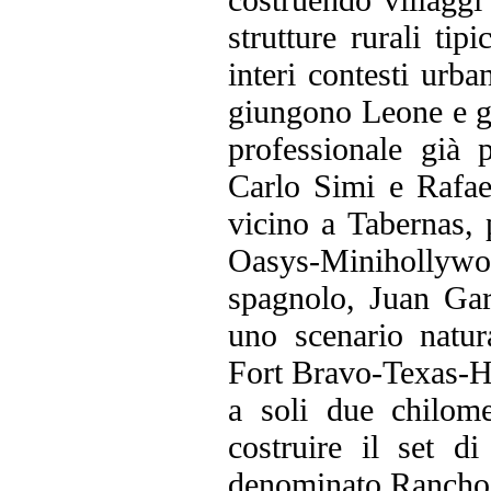
strutture rurali tip
interi contesti urb
giungono Leone e gl
professionale già 
Carlo Simi e Rafael
vicino a Tabernas, 
Oasys-Minihollywoo
spagnolo, Juan Gar
uno scenario natur
Fort Bravo-Texas-Ho
a soli due chilom
costruire il set d
denominato Rancho