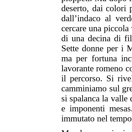
deserto, dai colori 
dall’indaco al ver
cercare una piccola 
di una decina di fi
Sette donne per i 
ma per fortuna inc
lavorante romeno co
il percorso. Si riv
camminiamo sul gret
si spalanca la valle 
e imponenti mesas
immutato nel tempo