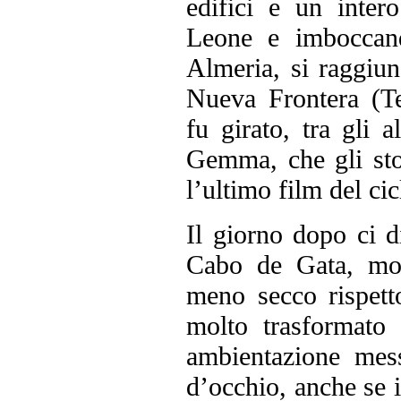
edifici e un inter
Leone e imboccand
Almeria, si raggiun
Nueva Frontera (T
fu girato, tra gli 
Gemma, che gli sto
l’ultimo film del ci
Il giorno dopo ci d
Cabo de Gata, molt
meno secco rispett
molto trasformato
ambientazione mes
d’occhio, anche se 