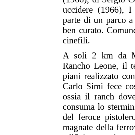
uccidere (1966), I
parte di un parco a
ben curato. Comunq
cinefili.
A soli 2 km da Mi
Rancho Leone, il te
piani realizzato con
Carlo Simi fece cos
ossia il ranch dove
consuma lo stermini
del feroce pistole
magnate della ferro