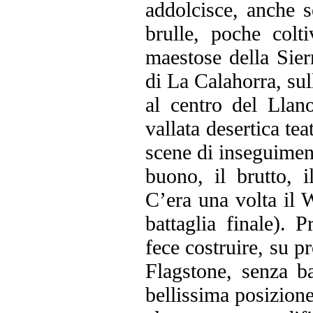
addolcisce, anche s
brulle, poche colt
maestose della Sier
di La Calahorra, su
al centro del Lla
vallata desertica tea
scene di inseguiment
buono, il brutto, 
C’era una volta il W
battaglia finale). 
fece costruire, su p
Flagstone, senza b
bellissima posizion