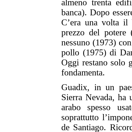
almeno trenta edifi
banca). Dopo essere
C’era una volta il 
prezzo del potere
nessuno (1973) con
pollo (1975) di Da
Oggi restano solo gl
fondamenta.
Guadix, in un paes
Sierra Nevada, ha u
arabo spesso usat
soprattutto l’impon
de Santiago. Ricor