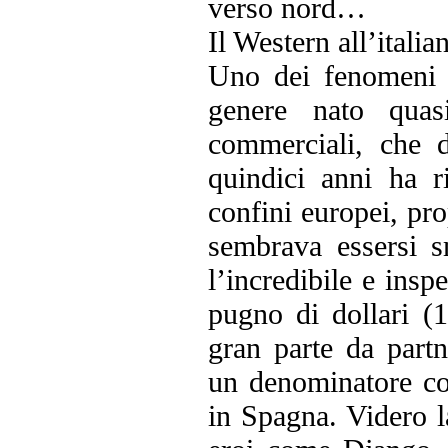
verso nord…
Il Western all’italia
Uno dei fenomeni p
genere nato quas
commerciali, che d
quindici anni ha 
confini europei, pro
sembrava essersi s
l’incredibile e ins
pugno di dollari (1
gran parte da partn
un denominatore co
in Spagna. Videro la