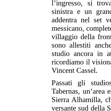
l’ingresso, si tro
sinistra e un gran
addentra nel set v
messicano, completo 
villaggio della fron
sono allestiti anc
studio ancora in at
ricordiamo il visio
Vincent Cassel.
Passati gli studi
Tabernas, un’area 
Sierra Alhamilla, c
versante sud della Si