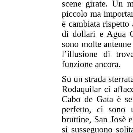
scene girate. Un m
piccolo ma importan
è cambiata rispett
di dollari e Agua C
sono molte antenne 
l’illusione di tr
funzione ancora.
Su un strada sterrat
Rodaquilar ci affac
Cabo de Gata è sel
perfetto, ci sono
bruttine, San Josè 
si susseguono solit