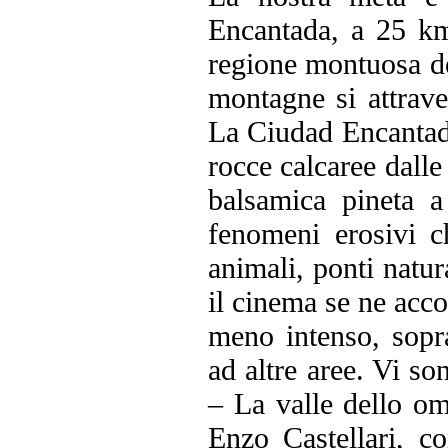
Encantada, a 25 km
regione montuosa de
montagne si attrave
La Ciudad Encantada
rocce calcaree dall
balsamica pineta a
fenomeni erosivi ch
animali, ponti natur
il cinema se ne acco
meno intenso, soprat
ad altre aree. Vi so
– La valle dello om
Enzo Castellari, c