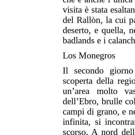
visita è stata esalta
del Rallòn, la cui p
deserto, e quella, n
badlands e i calanch
Los Monegros
Il secondo giorno
scoperta della reg
un’area molto vas
dell’Ebro, brulle co
campi di grano, e ne
infinita, si incontr
scorso. A nord dell