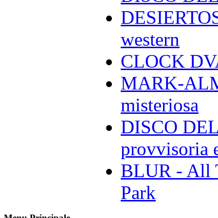
DESIERTOS -
western
CLOCK DVA 
MARK-ALMON
misteriosa
DISCO DELL
provvisoria e
BLUR - All 
Park
Menu Principale