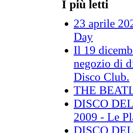
I più letti
23 aprile 20
Day
Il 19 dicemb
negozio di di
Disco Club.
THE BEAT
DISCO DEL
2009 - Le Pl
DISCO DEL