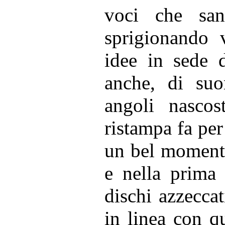
voci che sann
sprigionando 
idee in sede d
anche, di suo
angoli nascost
ristampa fa pe
un bel momento
e nella prima
dischi azzeccat
in linea con 