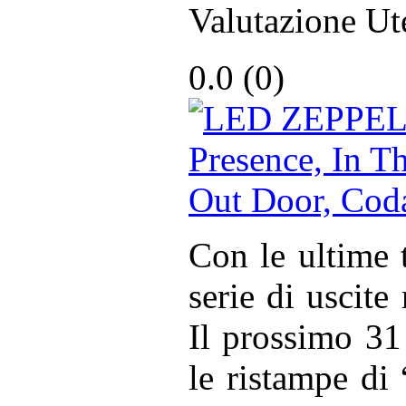
Valutazione Ut
0.0 (
0
)
Con le ultime t
serie di uscite
Il prossimo 31
le ristampe di