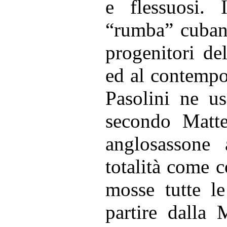
e flessuosi. 
“rumba” cubana
progenitori de
ed al contempo 
Pasolini ne u
secondo Matte
anglosassone 
totalità come c
mosse tutte le
partire dalla