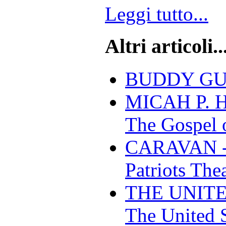
Leggi tutto...
Altri articoli..
BUDDY GUY -
MICAH P. H
The Gospel 
CARAVAN - A
Patriots The
THE UNITE
The United 