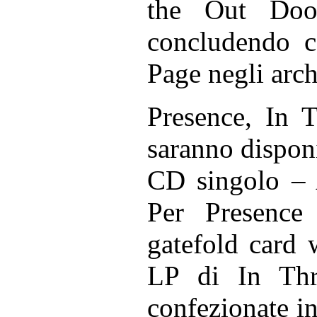
the Out Doo
concludendo c
Page negli arch
Presence, In
saranno disponi
CD singolo – A
Per Presence
gatefold card w
LP di In Th
confezionate i