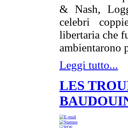
& Nash, Logg
celebri coppi
libertaria che 
ambientarono p
Leggi tutto...
LES TROU
BAUDOUIN 