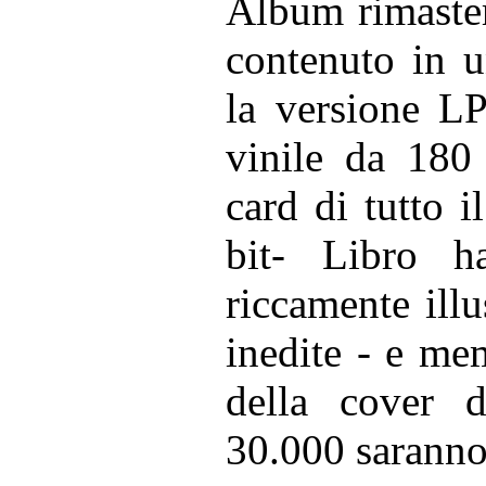
Album rimaster
contenuto in u
la versione LP
vinile da 18
card di tutto 
bit- Libro h
riccamente illus
inedite - e mem
della cover d
30.000 saranno