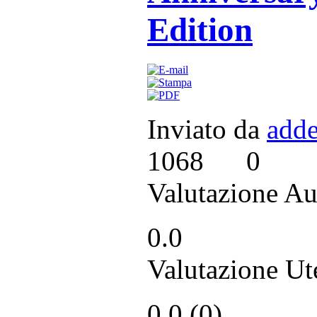
Edition
Inviato da
adde
1068
0
Valutazione Au
0.0
Valutazione Ut
0.0 (
0
)