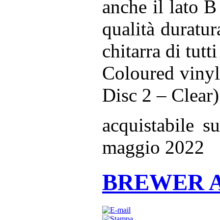
anche il lato 
qualità duratur
chitarra di tutti
Coloured vinyl
Disc 2 – Clear)
acquistabile 
maggio 2022
BREWER A