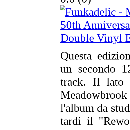
Questa edizion
un secondo 12
track. Il lato
Meadowbrook ne
l'album da stud
tardi il "Rewo