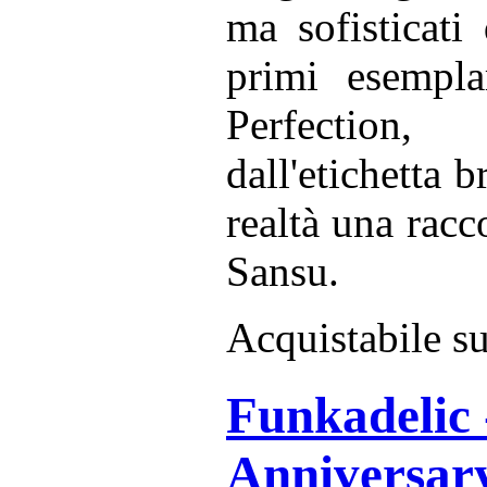
ma sofisticati
primi esemplar
Perfection, 
dall'etichetta 
realtà una racc
Sansu.
Acquistabile s
Funkadelic 
Anniversary