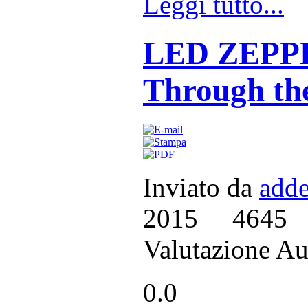
Leggi tutto...
LED ZEPPEL
Through th
Inviato da
adde
2015
4645
Valutazione Au
0.0