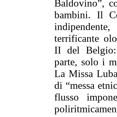
Baldovino”, c
bambini. Il 
indipendente,
terrificante o
II del Belgio
parte, solo i m
La Missa Luba
di “messa etnic
flusso impone
poliritmicament