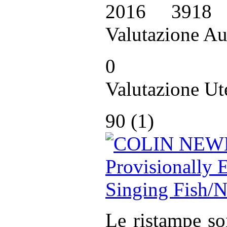
2016
3918
Valutazione Au
0
Valutazione Ut
90 (
1
)
Le ristampe so