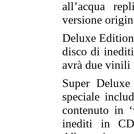
all’acqua rep
versione origin
Deluxe Edition
disco di inedi
avrà due vinili 
Super Deluxe
speciale inclu
contenuto in ‘
inediti in CD