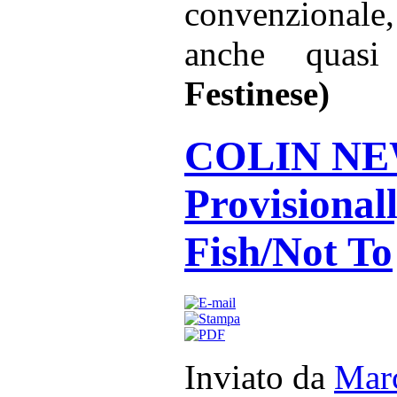
convenzionale
anche quasi
Festinese)
COLIN NEW
Provisional
Fish/Not To
Inviato da
Marc