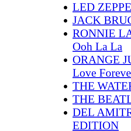
LED ZEPPELI
JACK BRUCE 
RONNIE L
Ooh La La
ORANGE JUI
Love Foreve
THE WATERB
THE BEATLE
DEL AMITRI
EDITION