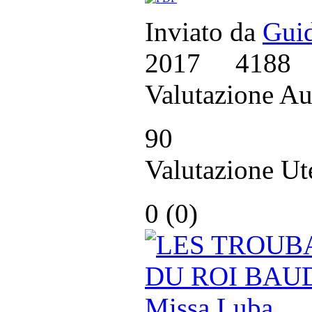
Inviato da
Guid
2017
4188
Valutazione Au
90
Valutazione Ut
0 (
0
)