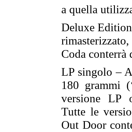
a quella utilizz
Deluxe Editio
rimasterizzato,
Coda conterrà d
LP singolo – A
180 grammi (‘
versione LP o
Tutte le versi
Out Door conte