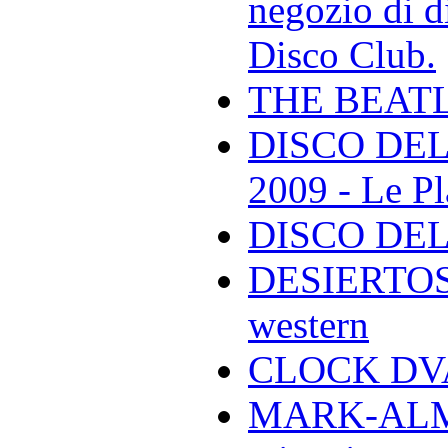
negozio di di
Disco Club.
THE BEAT
DISCO DEL
2009 - Le Pl
DISCO DEL
DESIERTOS -
western
CLOCK DVA 
MARK-ALMON