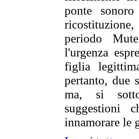
ponte sonoro
ricostituzione
periodo Mute
l'urgenza espr
figlia legitti
pertanto, due s
ma, si sott
suggestioni 
innamorare le 