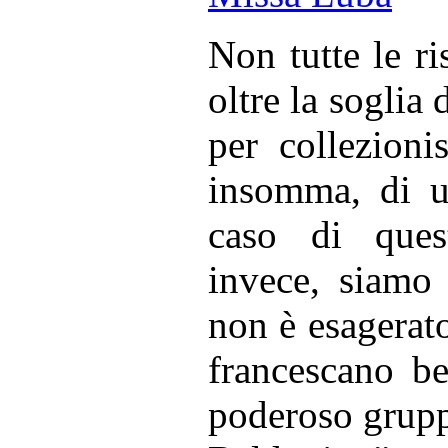
Non tutte le r
oltre la soglia 
per collezionis
insomma, di u
caso di ques
invece, siamo
non è esagerato
francescano be
poderoso grupp