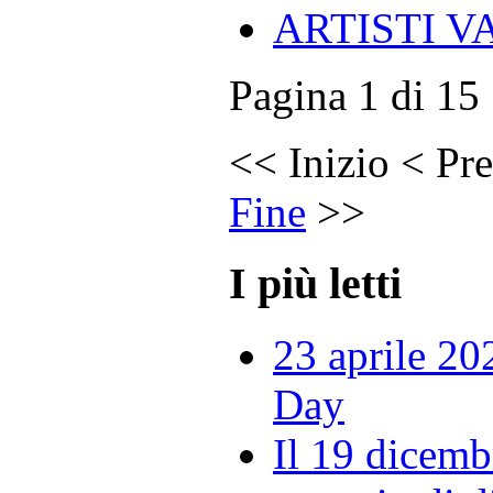
ARTISTI VA
Pagina 1 di 15
<<
Inizio
<
Pre
Fine
>>
I più letti
23 aprile 20
Day
Il 19 dicemb