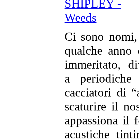
Ci sono nomi, 
qualche anno 
immeritato, di
a periodiche 
cacciatori di 
scaturire il n
appassiona il f
acustiche tint