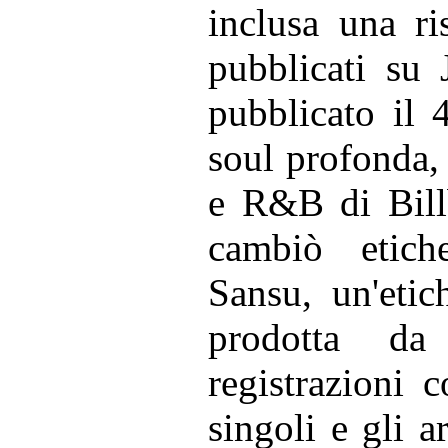
inclusa una r
pubblicati su 
pubblicato il 
soul profonda,
e R&B di Bill
cambiò etich
Sansu, un'eti
prodotta da
registrazioni 
singoli e gli a