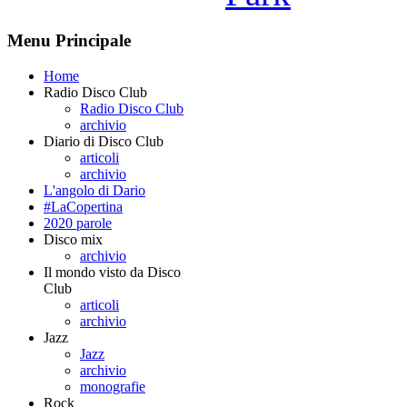
Menu Principale
Home
Radio Disco Club
Radio Disco Club
archivio
Diario di Disco Club
articoli
archivio
L'angolo di Dario
#LaCopertina
2020 parole
Disco mix
archivio
Il mondo visto da Disco
Club
articoli
archivio
Jazz
Jazz
archivio
monografie
Rock