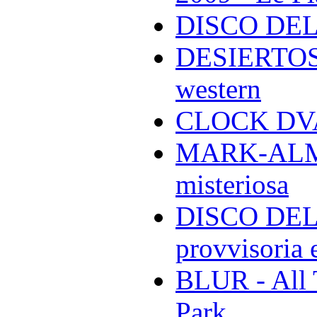
DISCO DEL
DESIERTOS -
western
CLOCK DVA 
MARK-ALMON
misteriosa
DISCO DELL
provvisoria e
BLUR - All 
Park