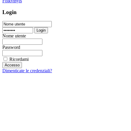
Folkvinyls
Login
Login
Nome utente
Password
Ricordami
Dimenticate le credenziali?