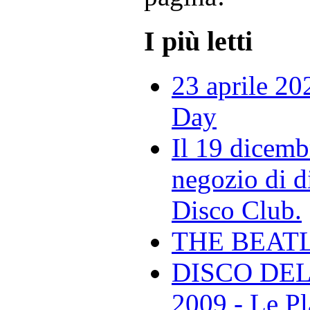
I più letti
23 aprile 20
Day
Il 19 dicemb
negozio di di
Disco Club.
THE BEAT
DISCO DEL
2009 - Le Pl