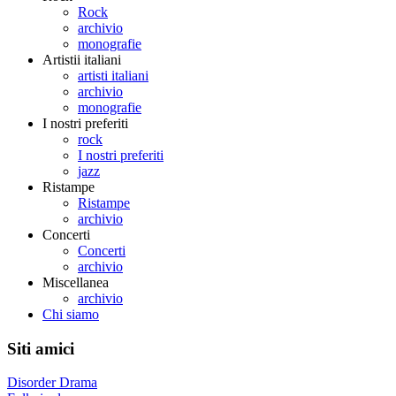
Rock
archivio
monografie
Artistii italiani
artisti italiani
archivio
monografie
I nostri preferiti
rock
I nostri preferiti
jazz
Ristampe
Ristampe
archivio
Concerti
Concerti
archivio
Miscellanea
archivio
Chi siamo
Siti amici
Disorder Drama