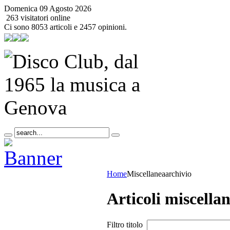
Domenica 09 Agosto 2026
263 visitatori online
Ci sono 8053 articoli e 2457 opinioni.
Home
Miscellanea
archivio
Articoli miscella
Filtro titolo