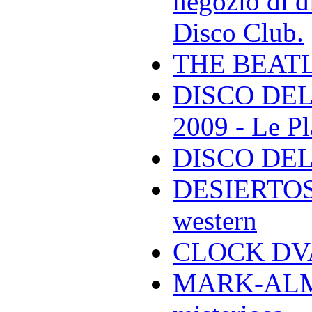
negozio di di
Disco Club.
THE BEAT
DISCO DEL
2009 - Le Pl
DISCO DEL
DESIERTOS -
western
CLOCK DVA 
MARK-ALMON