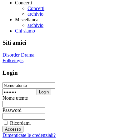
Concerti
Concerti
archivio
Miscellanea
archivio
Chi siamo
Siti amici
Disorder Drama
Folkvinyls
Login
Login
Nome utente
Password
Ricordami
Dimenticate le credenziali?