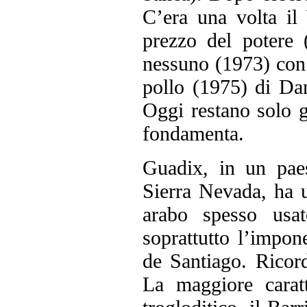
C’era una volta il 
prezzo del potere
nessuno (1973) con
pollo (1975) di Da
Oggi restano solo gl
fondamenta.
Guadix, in un paes
Sierra Nevada, ha u
arabo spesso usat
soprattutto l’impon
de Santiago. Ricor
La maggiore caratt