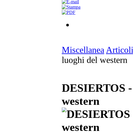
Miscellanea
Articol
luoghi del western
DESIERTOS - L
western