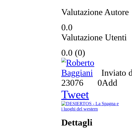
Valutazione Autore
0.0
Valutazione Utenti
0.0
(
0
)
Inviato 
23076
0
Add
Tweet
Dettagli