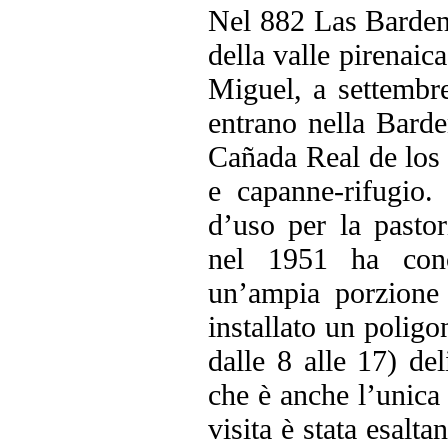
Nel 882 Las Bardena
della valle pirenaic
Miguel, a settembre
entrano nella Barde
Cañada Real de los 
e capanne-rifugio. 
d’uso per la pasto
nel 1951 ha conce
un’ampia porzione 
installato un poligo
dalle 8 alle 17) del
che è anche l’unica 
visita è stata esalta