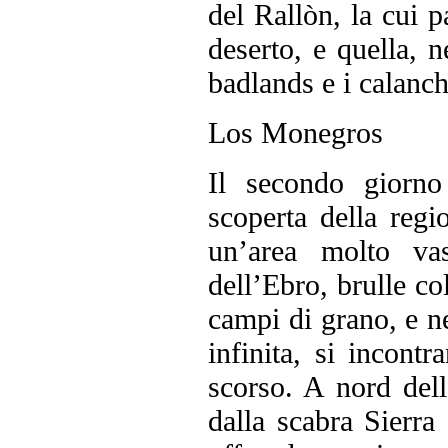
del Rallòn, la cui p
deserto, e quella, n
badlands e i calanch
Los Monegros
Il secondo giorno
scoperta della reg
un’area molto vas
dell’Ebro, brulle co
campi di grano, e ne
infinita, si incontr
scorso. A nord dell
dalla scabra Sierra