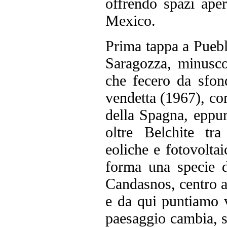
offrendo spazi aper
Mexico.
Prima tappa a Puebl
Saragozza, minusco
che fecero da sfon
vendetta (1967), c
della Spagna, eppur
oltre Belchite tra
eoliche e fotovoltai
forma una specie d
Candasnos, centro a
e da qui puntiamo v
paesaggio cambia, s