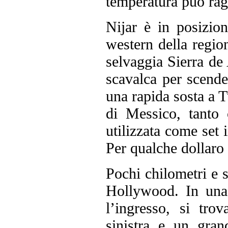
temperatura può rag
Nijar è in posizion
western della regio
selvaggia Sierra de 
scavalca per scende
una rapida sosta a T
di Messico, tanto 
utilizzata come set i
Per qualche dollaro 
Pochi chilometri e
Hollywood. In una 
l’ingresso, si tro
sinistra e un gran