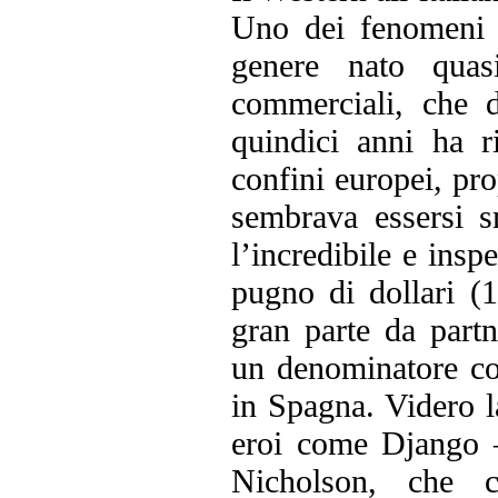
Uno dei fenomeni p
genere nato quas
commerciali, che d
quindici anni ha 
confini europei, pro
sembrava essersi s
l’incredibile e ins
pugno di dollari (1
gran parte da partn
un denominatore co
in Spagna. Videro la
eroi come Django 
Nicholson, che c