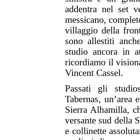
addentra nel set v
messicano, completo 
villaggio della fron
sono allestiti anc
studio ancora in at
ricordiamo il visio
Vincent Cassel.
Passati gli studi
Tabernas, un’area 
Sierra Alhamilla, c
versante sud della Si
e collinette assolut