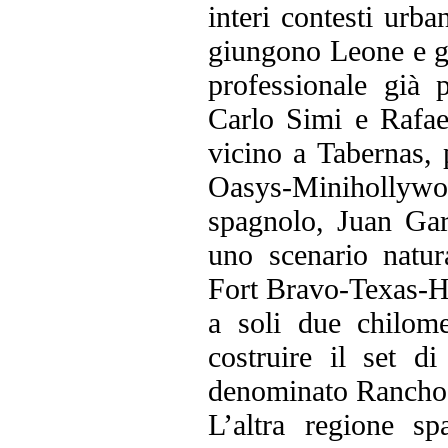
interi contesti urb
giungono Leone e gl
professionale già 
Carlo Simi e Rafael
vicino a Tabernas, 
Oasys-Minihollywoo
spagnolo, Juan Gar
uno scenario natur
Fort Bravo-Texas-Ho
a soli due chilom
costruire il set d
denominato Rancho
L’altra regione sp