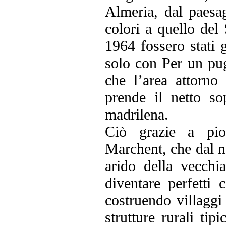
Almeria, dal paesa
colori a quello de
1964 fossero stati g
solo con Per un pug
che l’area attorno
prende il netto sop
madrilena.
Ciò grazie a pio
Marchent, che dal n
arido della vecchi
diventare perfetti 
costruendo villaggi
strutture rurali tip