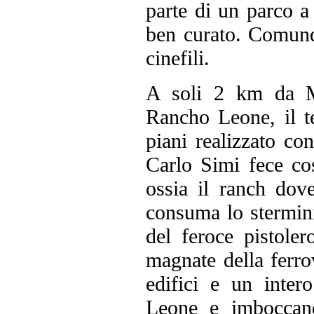
parte di un parco a
ben curato. Comunq
cinefili.
A soli 2 km da Mi
Rancho Leone, il te
piani realizzato con
Carlo Simi fece cos
ossia il ranch dove
consuma lo stermini
del feroce pistole
magnate della ferro
edifici e un inter
Leone e imboccand