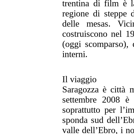
trentina di film è 
regione di steppe da
delle mesas. Vic
costruiscono nel 1
(oggi scomparso), d
interni.
Il viaggio
Saragozza è città 
settembre 2008 è 
soprattutto per l’i
sponda sud dell’Ebr
valle dell’Ebro, i no