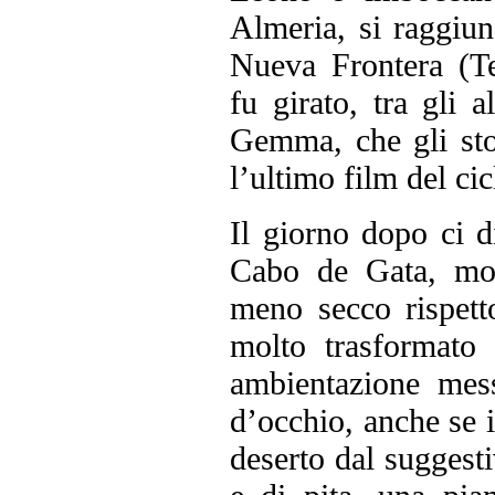
Almeria, si raggiun
Nueva Frontera (T
fu girato, tra gli 
Gemma, che gli sto
l’ultimo film del ci
Il giorno dopo ci d
Cabo de Gata, molt
meno secco rispett
molto trasformato
ambientazione mes
d’occhio, anche se 
deserto dal suggesti