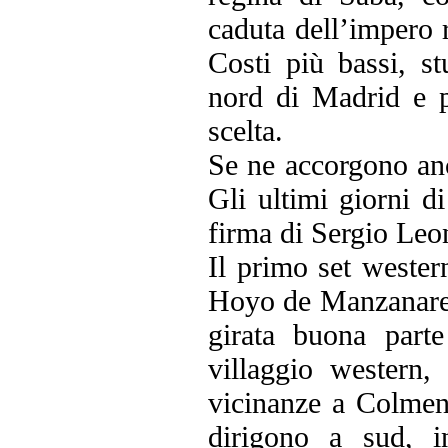
caduta dell’impero
Costi più bassi, s
nord di Madrid e p
scelta.
Se ne accorgono anc
Gli ultimi giorni d
firma di Sergio Leo
Il primo set wester
Hoyo de Manzanares
girata buona part
villaggio western
vicinanze a Colmena
dirigono a sud, i