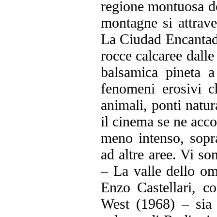
regione montuosa de
montagne si attrave
La Ciudad Encantada
rocce calcaree dall
balsamica pineta a
fenomeni erosivi ch
animali, ponti natur
il cinema se ne acco
meno intenso, soprat
ad altre aree. Vi so
– La valle dello om
Enzo Castellari, c
West (1968) – sia 