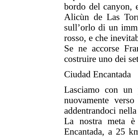
bordo del canyon, e
Alicùn de Las Torr
sull’orlo di un imm
rosso, e che inevita
Se ne accorse Fra
costruire uno dei se
Ciudad Encantada
Lasciamo con un 
nuovamente verso
addentrandoci nella
La nostra meta è 
Encantada, a 25 km