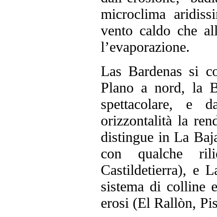
microclima aridiss
vento caldo che al
l’evaporazione.
Las Bardenas si c
Plano a nord, la B
spettacolare, e 
orizzontalità la re
distingue in La Baj
con qualche rili
Castildetierra), e
sistema di colline
erosi (El Rallòn, Pi