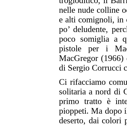
trogloditico, il Bar
nelle nude colline o
e alti comignoli, in 
po’ deludente, perc
poco somiglia a qu
pistole per i Ma
MacGregor (1966) d
di Sergio Corrucci 
Ci rifacciamo comu
solitaria a nord di
primo tratto è int
pioppeti. Ma dopo il 
deserto, dai colori 