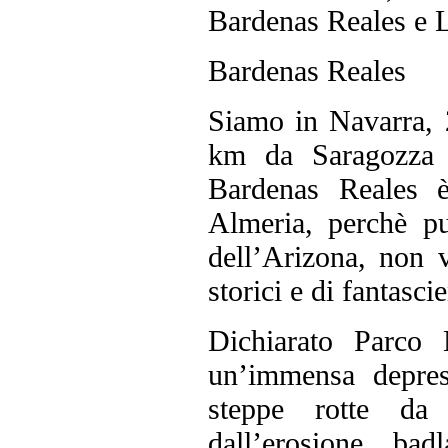
Bardenas Reales e 
Bardenas Reales
Siamo in Navarra, 
km da Saragozza s
Bardenas Reales è
Almeria, perchè pu
dell’Arizona, non v
storici e di fantasci
Dichiarato Parco
un’immensa depres
steppe rotte da 
dall’erosione, bad