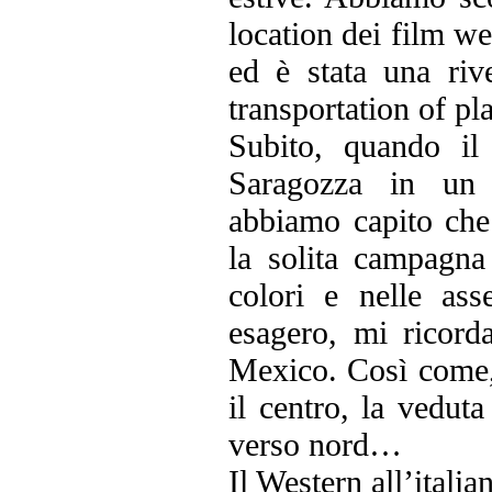
location dei film we
ed è stata una riv
transportation of pl
Subito, quando il
Saragozza in un 
abbiamo capito che
la solita campagna
colori e nelle as
esagero, mi ricor
Mexico. Così come, 
il centro, la vedut
verso nord…
Il Western all’italia