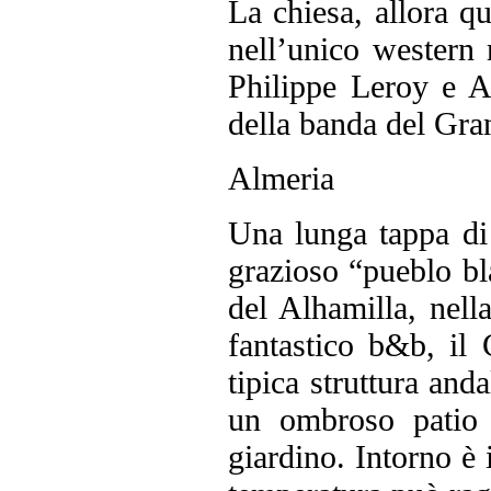
La chiesa, allora qu
nell’unico western 
Philippe Leroy e A
della banda del Gr
Almeria
Una lunga tappa di 
grazioso “pueblo bla
del Alhamilla, nell
fantastico b&b, il 
tipica struttura and
un ombroso patio e
giardino. Intorno è 