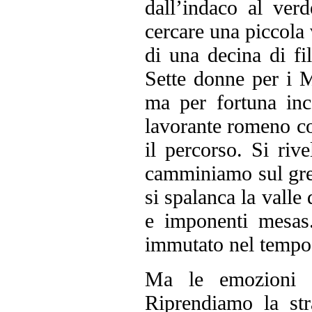
dall’indaco al ver
cercare una piccola 
di una decina di fi
Sette donne per i 
ma per fortuna inc
lavorante romeno co
il percorso. Si riv
camminiamo sul gret
si spalanca la valle 
e imponenti mesas
immutato nel tempo
Ma le emozioni i
Riprendiamo la str