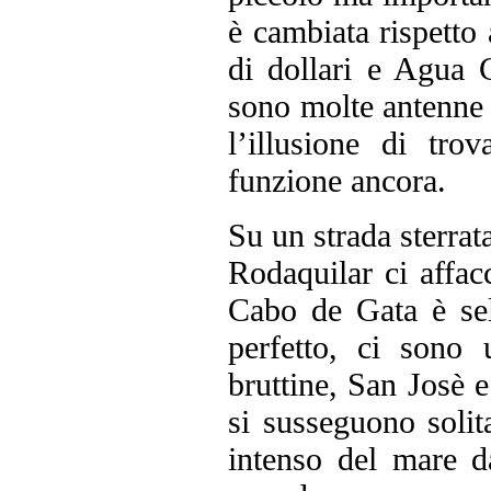
è cambiata rispett
di dollari e Agua C
sono molte antenne 
l’illusione di tr
funzione ancora.
Su un strada sterrat
Rodaquilar ci affac
Cabo de Gata è sel
perfetto, ci sono
bruttine, San Josè 
si susseguono solit
intenso del mare d