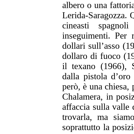
albero o una fattori
Lerida-Saragozza. Qu
cineasti spagnol
inseguimenti. Per 
dollari sull’asso (
dollaro di fuoco (1
il texano (1966), 
dalla pistola d’or
però, è una chiesa,
Chalamera, in posiz
affaccia sulla valle
trovarla, ma siamo
soprattutto la posiz