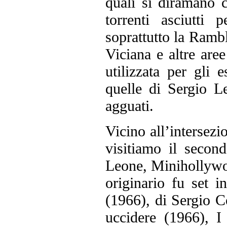
quali si diramano 
torrenti asciutti
soprattutto la Ramb
Viciana e altre are
utilizzata per gli 
quelle di Sergio L
agguati.
Vicino all’intersez
visitiamo il second
Leone, Minihollywo
originario fu set 
(1966), di Sergio C
uccidere (1966), I