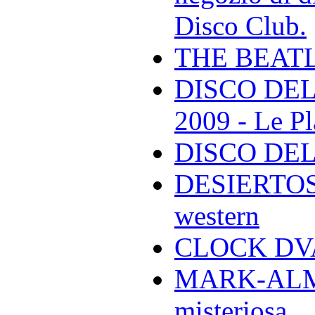
Disco Club.
THE BEAT
DISCO DEL
2009 - Le Pl
DISCO DEL
DESIERTOS -
western
CLOCK DVA 
MARK-ALMON
misteriosa