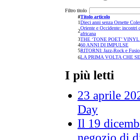
Filtro titolo
#
Titolo articolo
1
Dieci anni senza Ornette Col
Oriente e Occidente: incontri c
2
africana
3
THE ‘TONE POET’ VINYL S
4
60 ANNI DI IMPULSE
5
RITORNI: Jazz-Rock e Fusio
LA PRIMA VOLTA CHE SE
6
I più letti
23 aprile 20
Day
Il 19 dicemb
negozio di di