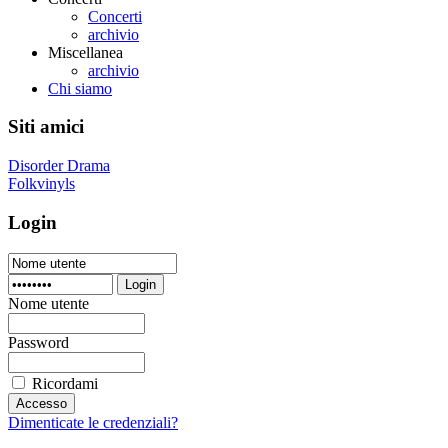
Concerti
archivio
Miscellanea
archivio
Chi siamo
Siti amici
Disorder Drama
Folkvinyls
Login
Login
Nome utente
Password
Ricordami
Dimenticate le credenziali?