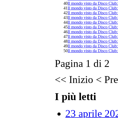
40
Il mondo visto da Disco Club: 
41
Il mondo visto da Disco Club:
42
Il mondo visto da Disco Club: 
43
Il mondo visto da Disco Club:
44
Il mondo visto da Disco Club: i
45
Il mondo visto da Disco Club: i
46
Il mondo visto da Disco Club:
47
Il mondo visto da Disco Club: 
48
Il mondo visto da Disco Club:
49
Il mondo visto da Disco Club:
50
Il mondo visto da Disco Club: i
Pagina 1 di 2
<<
Inizio
<
Pre
I più letti
23 aprile 20