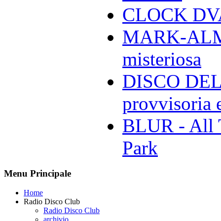
CLOCK DVA 
MARK-ALMON
misteriosa
DISCO DELL
provvisoria e
BLUR - All 
Park
Menu Principale
Home
Radio Disco Club
Radio Disco Club
archivio