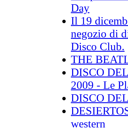
Day
Il 19 dicemb
negozio di di
Disco Club.
THE BEAT
DISCO DEL
2009 - Le Pl
DISCO DEL
DESIERTOS -
western