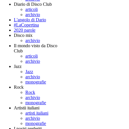
Diario di Disco Club
articoli
archivio
L'angolo di Dario
#LaCopertina
2020 parole
Disco mix
archivio
Il mondo visto da Disco
Club
articoli
archivio
Jazz
Jazz
archivio
monografie
Rock
Rock
archivio
monografie
Artistii italiani
artisti italiani
archivio
monografie
I nostri preferiti