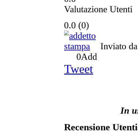
Valutazione Utenti
0.0
(
0
)
Inviato d
0
Add
Tweet
In u
Recensione Utenti