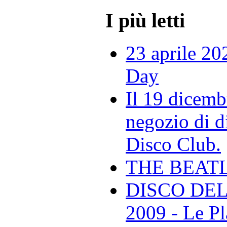
I più letti
23 aprile 20
Day
Il 19 dicemb
negozio di di
Disco Club.
THE BEAT
DISCO DEL
2009 - Le Pl