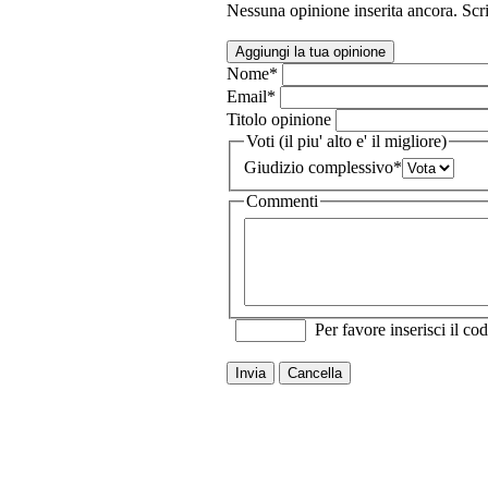
Nessuna opinione inserita ancora. Scri
Aggiungi la tua opinione
Nome
*
Email
*
Titolo opinione
Voti (il piu' alto e' il migliore)
Giudizio complessivo
*
Commenti
Per favore inserisci il cod
Invia
Cancella