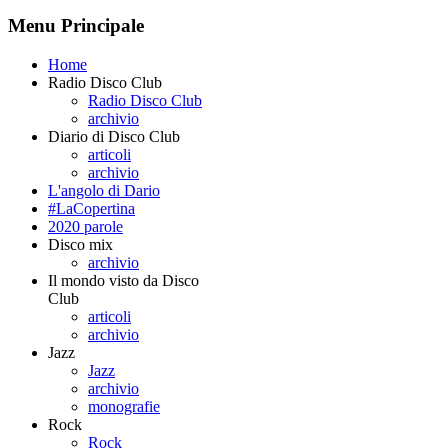
Menu Principale
Home
Radio Disco Club
Radio Disco Club
archivio
Diario di Disco Club
articoli
archivio
L'angolo di Dario
#LaCopertina
2020 parole
Disco mix
archivio
Il mondo visto da Disco
Club
articoli
archivio
Jazz
Jazz
archivio
monografie
Rock
Rock