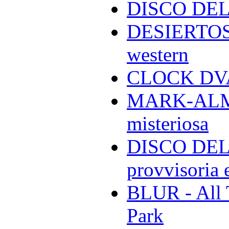
DISCO DEL
DESIERTOS -
western
CLOCK DVA 
MARK-ALMON
misteriosa
DISCO DELL
provvisoria e
BLUR - All 
Park