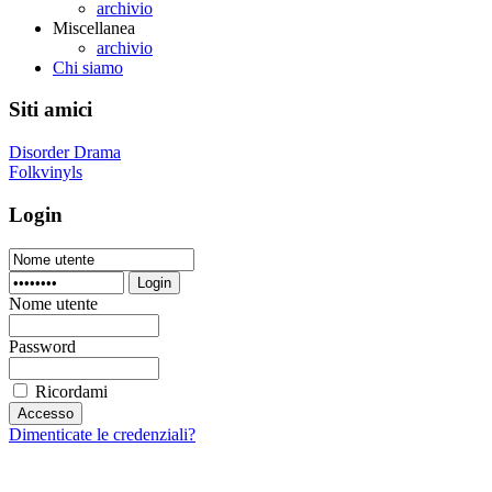
archivio
Miscellanea
archivio
Chi siamo
Siti amici
Disorder Drama
Folkvinyls
Login
Login
Nome utente
Password
Ricordami
Dimenticate le credenziali?