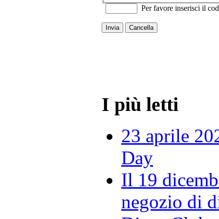
Per favore inserisci il cod
Invia
Cancella
I più letti
23 aprile 20
Day
Il 19 dicemb
negozio di di