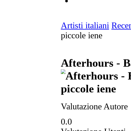
Artisti italiani
Recen
piccole iene
Afterhours - Ba
Valutazione Autore
0.0