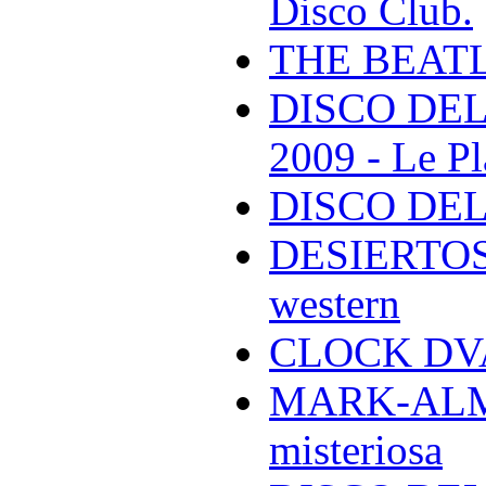
Disco Club.
THE BEAT
DISCO DEL
2009 - Le Pl
DISCO DEL
DESIERTOS -
western
CLOCK DVA 
MARK-ALMON
misteriosa