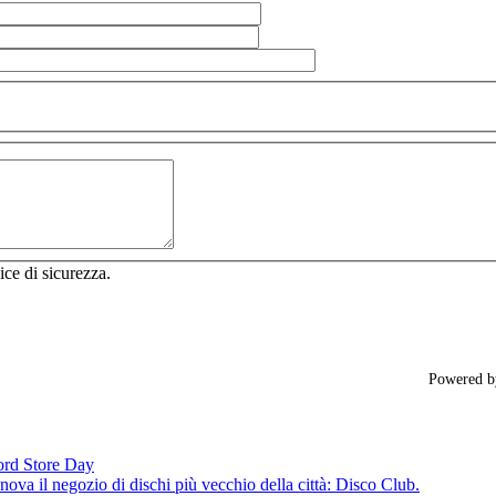
ice di sicurezza.
Powered 
cord Store Day
ova il negozio di dischi più vecchio della città: Disco Club.