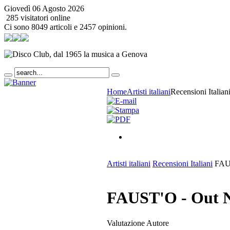
Giovedì 06 Agosto 2026
285 visitatori online
Ci sono 8049 articoli e 2457 opinioni.
Home
Artisti italiani
Recensioni Italian
Artisti italiani
Recensioni Italiani
FAUS
FAUST'O - Out 
Valutazione Autore