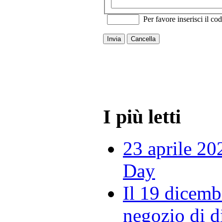
Per favore inserisci il cod
Invia
Cancella
I più letti
23 aprile 20
Day
Il 19 dicemb
negozio di di