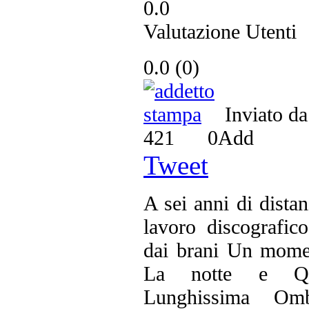
0.0
Valutazione Utenti
0.0
(
0
)
Inviato d
421
0
Add
Tweet
A sei anni di distan
lavoro discografico
dai brani Un mome
La notte e Q
Lunghissima O