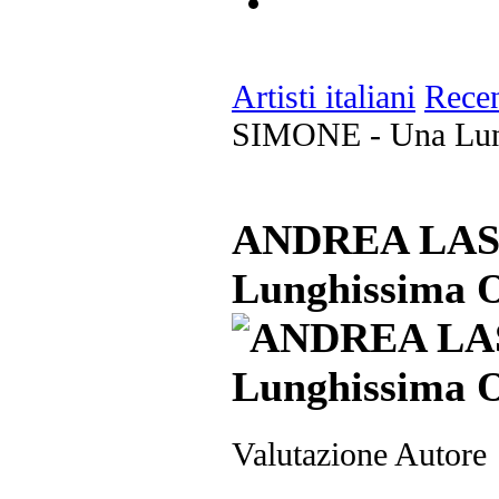
Artisti italiani
Recen
SIMONE - Una Lun
ANDREA LAS
Lunghissima 
Valutazione Autore