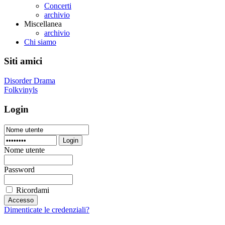
Concerti
archivio
Miscellanea
archivio
Chi siamo
Siti amici
Disorder Drama
Folkvinyls
Login
Login
Nome utente
Password
Ricordami
Dimenticate le credenziali?