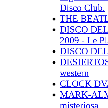
Disco Club.
THE BEAT
DISCO DEL
2009 - Le Pl
DISCO DEL
DESIERTOS -
western
CLOCK DVA 
MARK-ALMON
misteriosa