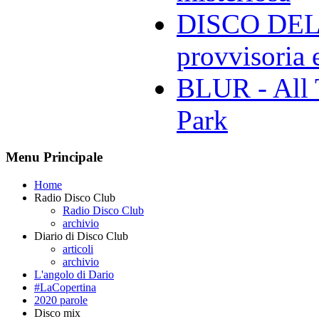
DISCO DELL
provvisoria e
BLUR - All 
Park
Menu Principale
Home
Radio Disco Club
Radio Disco Club
archivio
Diario di Disco Club
articoli
archivio
L'angolo di Dario
#LaCopertina
2020 parole
Disco mix