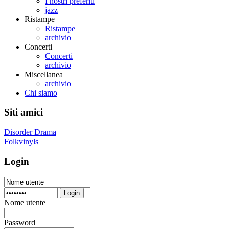
I nostri preferiti
jazz
Ristampe
Ristampe
archivio
Concerti
Concerti
archivio
Miscellanea
archivio
Chi siamo
Siti amici
Disorder Drama
Folkvinyls
Login
Login
Nome utente
Password