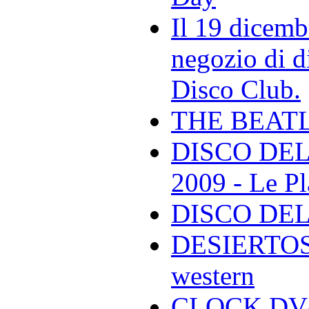
Il 19 dicemb
negozio di di
Disco Club.
THE BEAT
DISCO DEL
2009 - Le Pl
DISCO DEL
DESIERTOS -
western
CLOCK DVA 