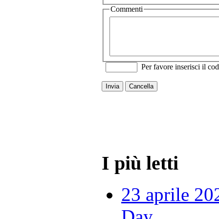
Commenti
Per favore inserisci il cod
Invia
Cancella
I più letti
23 aprile 20
Day