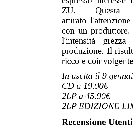
espresso interesse a
ZU. Questa o
attirato l'attenzio
con un produttore.
l'intensità grezz
produzione. Il risu
ricco e coinvolgente
In uscita il 9 genna
CD a 19.90€
2LP a 45.90€
2LP EDIZIONE LIM
Recensione Utenti