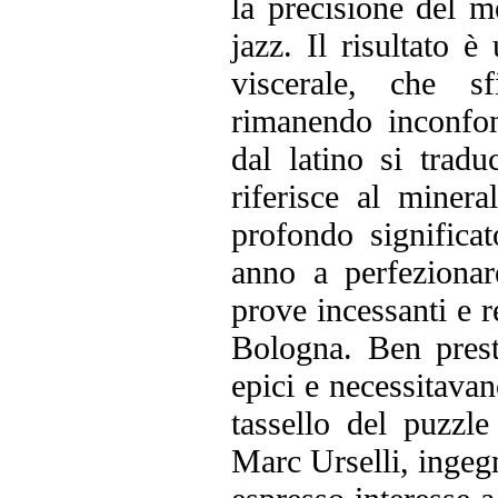
la precisione del me
jazz. Il risultato 
viscerale, che s
rimanendo inconfo
dal latino si tradu
riferisce al minera
profondo significat
anno a perfezionar
prove incessanti e re
Bologna. Ben pres
epici e necessitavan
tassello del puzzl
Marc Urselli, ingeg