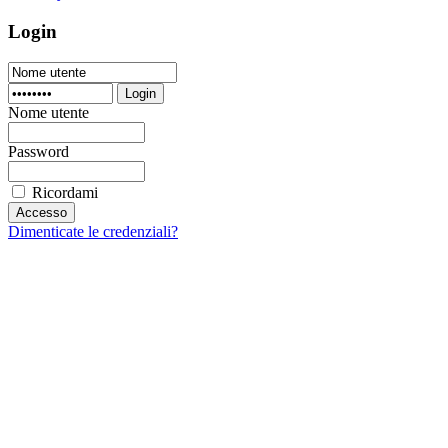
Login
Login
Nome utente
Password
Ricordami
Dimenticate le credenziali?