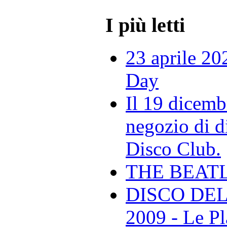
I più letti
23 aprile 20
Day
Il 19 dicemb
negozio di di
Disco Club.
THE BEAT
DISCO DEL
2009 - Le Pl