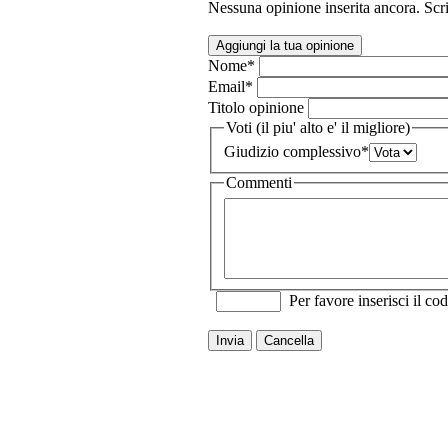
Nessuna opinione inserita ancora. Scri
Aggiungi la tua opinione
Nome
*
Email
*
Titolo opinione
Voti (il piu' alto e' il migliore)
Giudizio complessivo
*
Commenti
Per favore inserisci il cod
Invia
Cancella