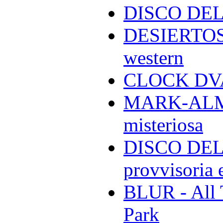
DISCO DEL
DESIERTOS -
western
CLOCK DVA 
MARK-ALMON
misteriosa
DISCO DELL
provvisoria e
BLUR - All 
Park