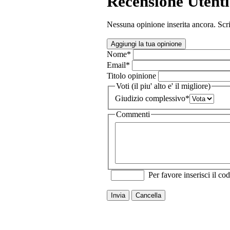
Recensione Utenti
Nessuna opinione inserita ancora. Scri
Aggiungi la tua opinione
Nome
*
Email
*
Titolo opinione
Voti (il piu' alto e' il migliore)
Giudizio complessivo
*
Commenti
Per favore inserisci il cod
Invia
Cancella