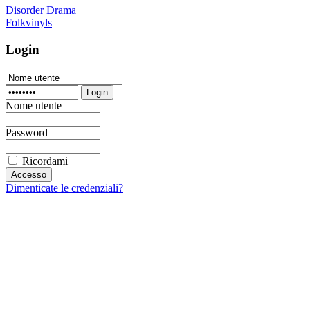
Disorder Drama
Folkvinyls
Login
Login
Nome utente
Password
Ricordami
Dimenticate le credenziali?