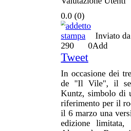
Valutazione Utenti
0.0
(
0
)
Inviato d
290
0
Add
Tweet
In occasione dei tr
de "Il Vile", il 
Kuntz, simbolo di 
riferimento per il ro
il 6 marzo una vers
edizione limitata,