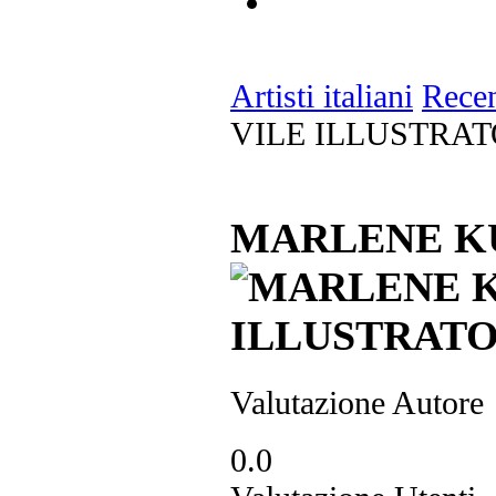
Artisti italiani
Recen
VILE ILLUSTRAT
MARLENE KU
Valutazione Autore
0.0