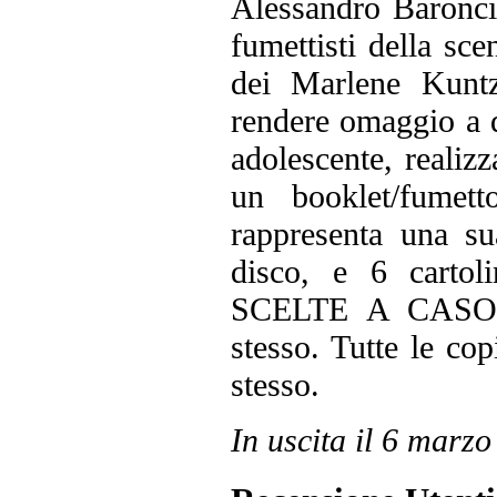
Alessandro Baroncia
fumettisti della sc
dei Marlene Kuntz 
rendere omaggio a q
adolescente, realizz
un booklet/fumet
rappresenta una su
disco, e 6 car
SCELTE A CASO) c
stesso. Tutte le co
stesso.
In uscita il 6 marz