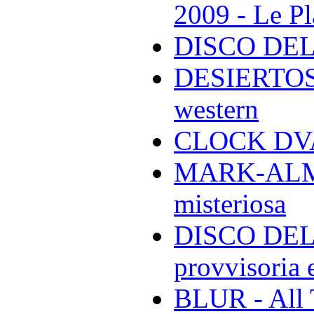
2009 - Le Pl
DISCO DEL
DESIERTOS -
western
CLOCK DVA 
MARK-ALMON
misteriosa
DISCO DELL
provvisoria e
BLUR - All 