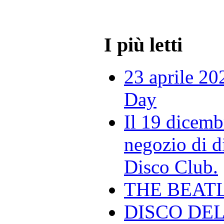
I più letti
23 aprile 20
Day
Il 19 dicemb
negozio di di
Disco Club.
THE BEAT
DISCO DEL