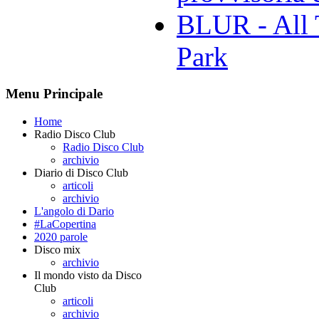
BLUR - All 
Park
Menu Principale
Home
Radio Disco Club
Radio Disco Club
archivio
Diario di Disco Club
articoli
archivio
L'angolo di Dario
#LaCopertina
2020 parole
Disco mix
archivio
Il mondo visto da Disco
Club
articoli
archivio