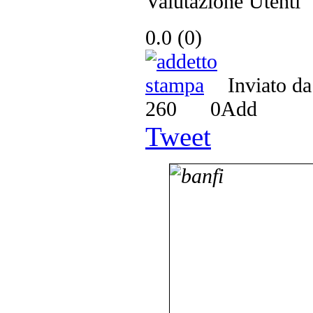
Valutazione Utenti
0.0
(
0
)
Inviato d
260
0
Add
Tweet