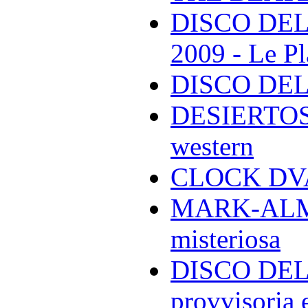
DISCO DEL
2009 - Le Pl
DISCO DEL
DESIERTOS -
western
CLOCK DVA 
MARK-ALMON
misteriosa
DISCO DELL
provvisoria e