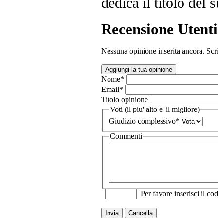
dedica il titolo del
Recensione Utenti
Nessuna opinione inserita ancora. Scri
Aggiungi la tua opinione
Nome
*
Email
*
Titolo opinione
Voti (il piu' alto e' il migliore)
Giudizio complessivo
*
Commenti
Per favore inserisci il cod
Invia
Cancella