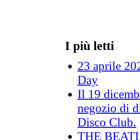
I più letti
23 aprile 20
Day
Il 19 dicemb
negozio di di
Disco Club.
THE BEAT