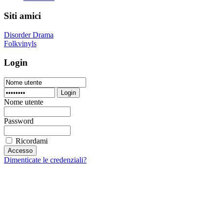
Siti amici
Disorder Drama
Folkvinyls
Login
Login
Nome utente
Password
Ricordami
Dimenticate le credenziali?