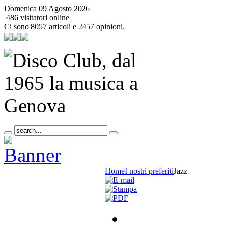
Domenica 09 Agosto 2026
486 visitatori online
Ci sono 8057 articoli e 2457 opinioni.
Home
I nostri preferiti
Jazz