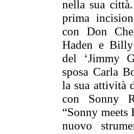
nella sua città
prima incision
con Don Cher
Haden e Billy 
del ‘Jimmy G
sposa Carla Bo
la sua attività
con Sonny Ro
“Sonny meets H
nuovo strumen