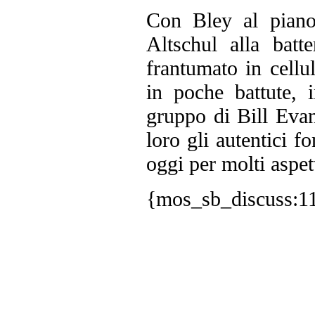
Con Bley al piano
Altschul alla batte
frantumato in cellu
in poche battute, 
gruppo di Bill Eva
loro gli autentici f
oggi per molti aspet
{mos_sb_discuss:1