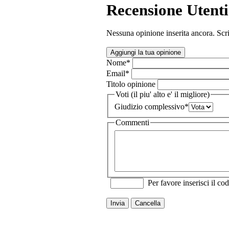
Recensione Utenti
Nessuna opinione inserita ancora. Scri
Aggiungi la tua opinione
Nome
*
Email
*
Titolo opinione
Voti (il piu' alto e' il migliore)
Giudizio complessivo
*
Commenti
Per favore inserisci il cod
Invia
Cancella