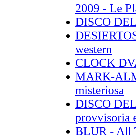
2009 - Le Pl
DISCO DEL
DESIERTOS -
western
CLOCK DVA 
MARK-ALMON
misteriosa
DISCO DELL
provvisoria e
BLUR - All 