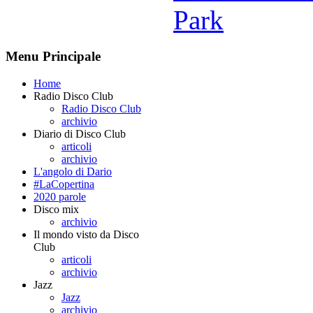
Park
Menu Principale
Home
Radio Disco Club
Radio Disco Club
archivio
Diario di Disco Club
articoli
archivio
L'angolo di Dario
#LaCopertina
2020 parole
Disco mix
archivio
Il mondo visto da Disco
Club
articoli
archivio
Jazz
Jazz
archivio