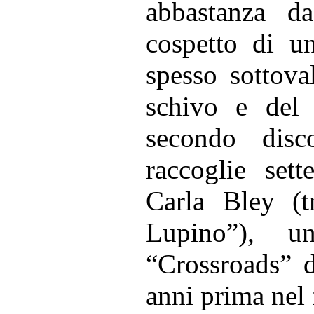
abbastanza d
cospetto di un
spesso sottova
schivo e del 
secondo dis
raccoglie set
Carla Bley (t
Lupino”), 
“Crossroads” d
anni prima nel 