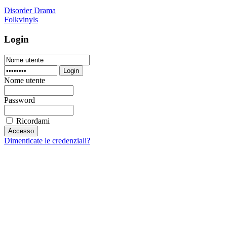
Disorder Drama
Folkvinyls
Login
Login
Nome utente
Password
Ricordami
Dimenticate le credenziali?