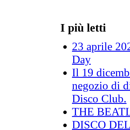
I più letti
23 aprile 20
Day
Il 19 dicemb
negozio di di
Disco Club.
THE BEAT
DISCO DEL