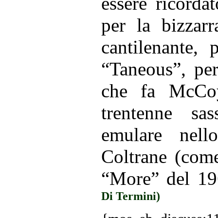
essere ricordat
per la bizzar
cantilenante, 
“Taneous”, per
che fa McCoy
trentenne sas
emulare nello
Coltrane (come
“More” del 19
Di Termini)