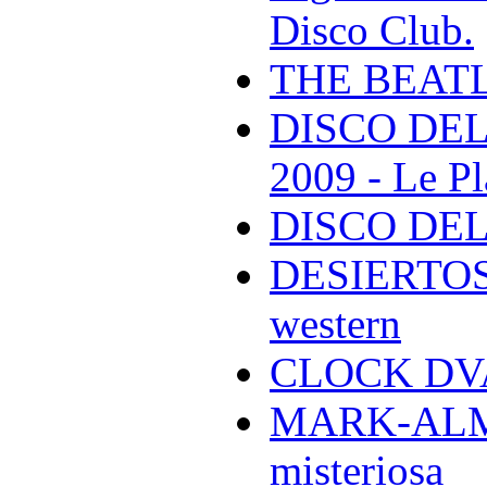
Disco Club.
THE BEAT
DISCO DEL
2009 - Le Pl
DISCO DEL
DESIERTOS -
western
CLOCK DVA 
MARK-ALMON
misteriosa