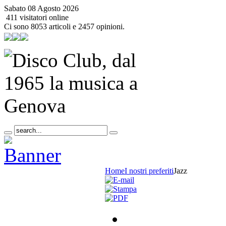
Sabato 08 Agosto 2026
411 visitatori online
Ci sono 8053 articoli e 2457 opinioni.
Home
I nostri preferiti
Jazz