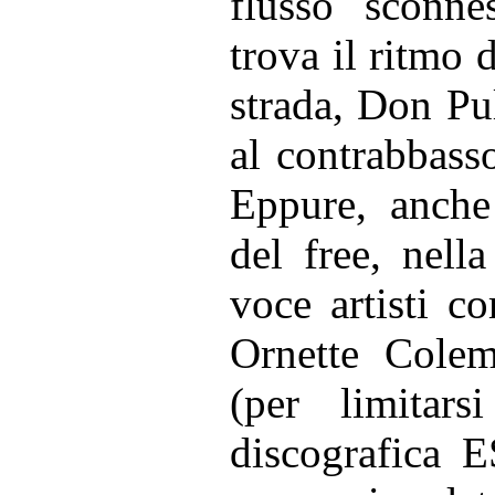
flusso sconne
trova il ritmo 
strada, Don Pu
al contrabbasso
Eppure, anche 
del free, nell
voce artisti c
Ornette Cole
(per limitar
discografica 