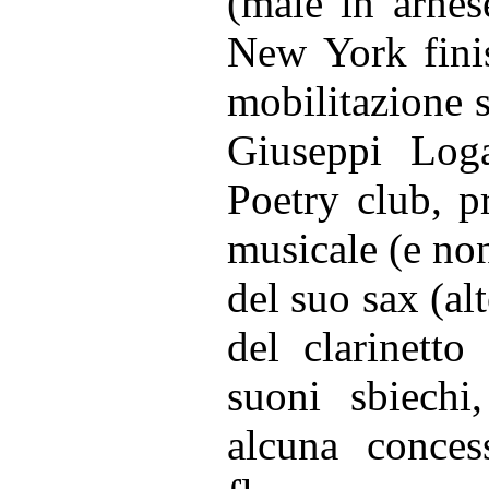
(male in arnes
New York fini
mobilitazione s
Giuseppi Log
Poetry club, p
musicale (e non
del suo sax (al
del clarinetto 
suoni sbiechi,
alcuna conces