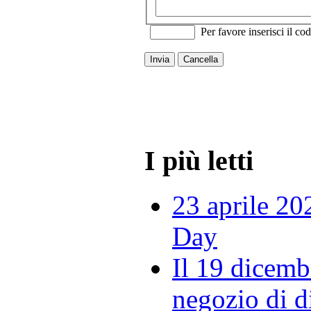
Per favore inserisci il cod
Invia
Cancella
I più letti
23 aprile 20
Day
Il 19 dicemb
negozio di di