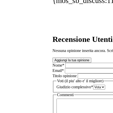
{mos_sb_discuss:1
Recensione Utenti
Nessuna opinione inserita ancora. Scri
Aggiungi la tua opinione
Nome
*
Email
*
Titolo opinione
Voti (il piu' alto e' il migliore)
Giudizio complessivo
*
Commenti