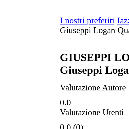
I nostri preferiti
Jaz
Giuseppi Logan Qua
GIUSEPPI L
Giuseppi Loga
Valutazione Autore
0.0
Valutazione Utenti
0.0
(
0
)