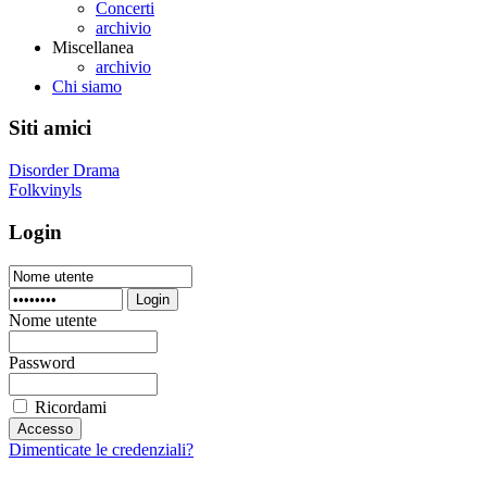
Concerti
archivio
Miscellanea
archivio
Chi siamo
Siti amici
Disorder Drama
Folkvinyls
Login
Login
Nome utente
Password
Ricordami
Dimenticate le credenziali?