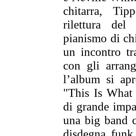
chitarra, Tip
rilettura del
pianismo di chia
un incontro tr
con gli arran
l’album si ap
"This Is What
di grande impat
una big band c
disdegna funk 