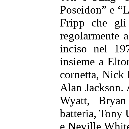
Poseidon” e “L
Fripp che gli 
regolarmente a
inciso nel 19
insieme a Elto
cornetta, Nick 
Alan Jackson. 
Wyatt, Bryan
batteria, Tony
e Neville Whit