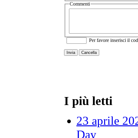
Commenti
Per favore inserisci il cod
Invia
Cancella
I più letti
23 aprile 20
Day