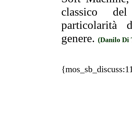
classico del
particolarità
genere.
(Danilo Di
{mos_sb_discuss:1