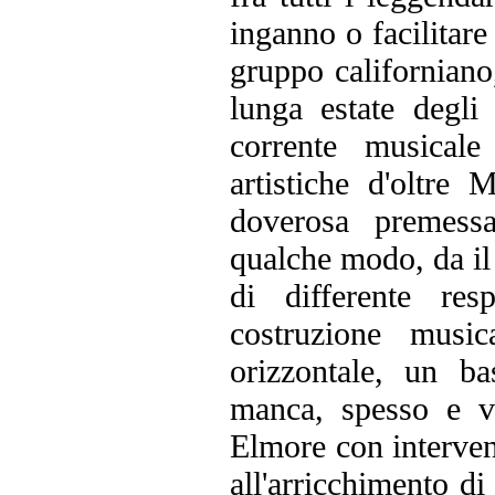
inganno o facilitare
gruppo californiano, 
lunga estate degli
corrente musicale
artistiche d'oltre 
doverosa premessa
qualche modo, da il
di differente res
costruzione musi
orizzontale, un b
manca, spesso e vo
Elmore con interven
all'arricchimento d