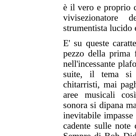
è il vero e proprio 
vivisezionatore d
strumentista lucido 
E' su queste caratte
pezzo della prima 
nell'incessante plafo
suite, il tema si
chitarristi, mai pag
aree musicali cos
sonora si dipana ma
inevitabile impasse 
cadente sulle note d
Sempre di Bob Didd