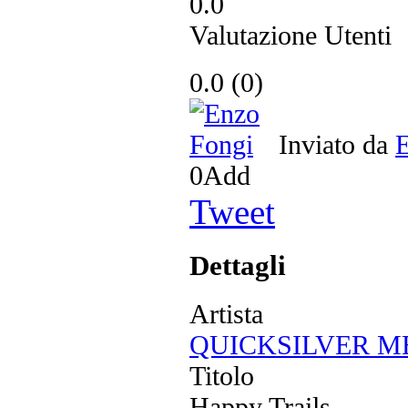
0.0
Valutazione Utenti
0.0
(
0
)
Inviato da
E
0
Add
Tweet
Dettagli
Artista
QUICKSILVER M
Titolo
Happy Trails