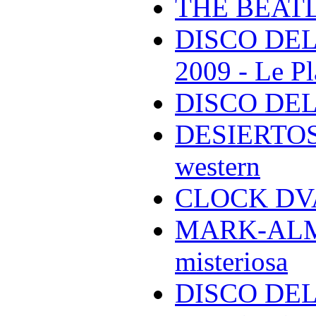
THE BEAT
DISCO DEL
2009 - Le Pl
DISCO DEL
DESIERTOS -
western
CLOCK DVA 
MARK-ALMON
misteriosa
DISCO DELL