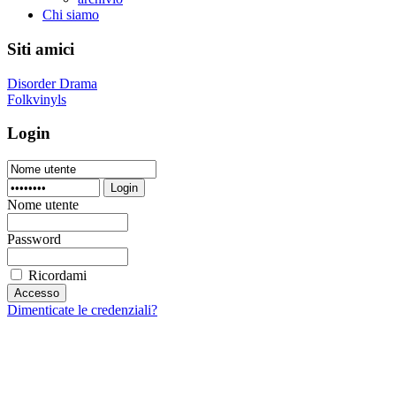
Chi siamo
Siti amici
Disorder Drama
Folkvinyls
Login
Login
Nome utente
Password
Ricordami
Dimenticate le credenziali?