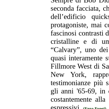
seconda facciata, ch
dell’edificio quic
protagoniste, mai c
fascinosi contrasti 
cristalline e di um
“Calvary”, uno dei
quasi interamente st
Fillmore West di Sa
New York, rappre
testimonianze più s
gli anni '65-69, in
costantemente alla
espressivi.
(Enzo Fongi)