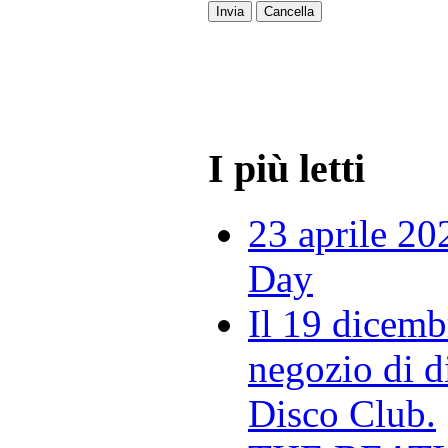
Invia
Cancella
I più letti
23 aprile 20
Day
Il 19 dicemb
negozio di di
Disco Club.