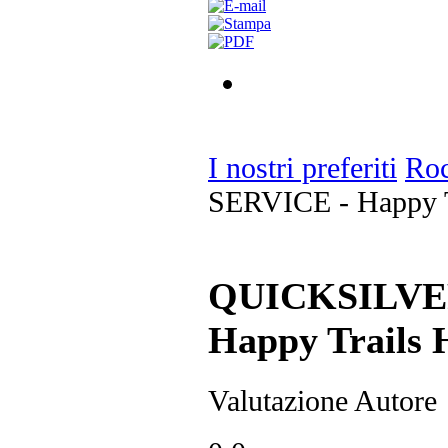
I nostri preferiti
Ro
SERVICE - Happy T
QUICKSILVE
Happy Trails
Valutazione Autore