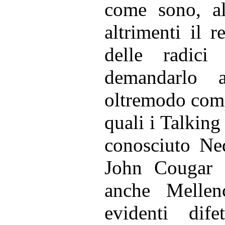
come sono, al
altrimenti il 
delle radici
demandarlo a 
oltremodo compi
quali i Talkin
conosciuto Ned
John Cougar 
anche Mellen
evidenti dife