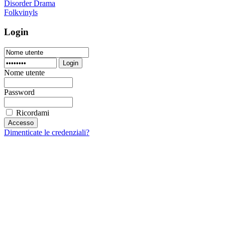
Disorder Drama
Folkvinyls
Login
Login
Nome utente
Password
Ricordami
Dimenticate le credenziali?