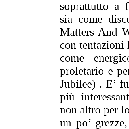
soprattutto a 
sia come disc
Matters And Wh
con tentazioni 
come energic
proletario e p
Jubilee) . E’ 
più interessan
non altro per l
un po’ grezze,