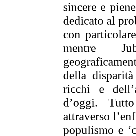
sincere e piene
dedicato al pr
con particolar
mentre Jub
geograficamen
della disparit
ricchi e dell
d’oggi. Tutt
attraverso l’en
populismo e ‘c