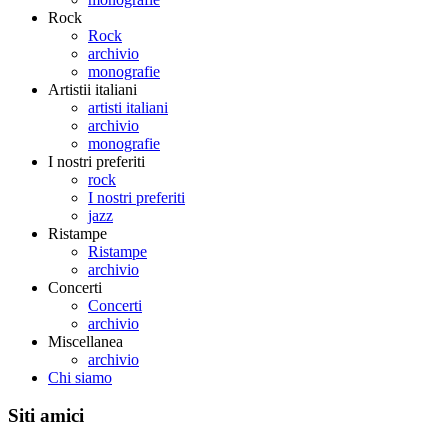
Rock
Rock
archivio
monografie
Artistii italiani
artisti italiani
archivio
monografie
I nostri preferiti
rock
I nostri preferiti
jazz
Ristampe
Ristampe
archivio
Concerti
Concerti
archivio
Miscellanea
archivio
Chi siamo
Siti amici