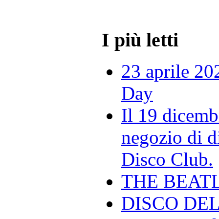
I più letti
23 aprile 20
Day
Il 19 dicemb
negozio di di
Disco Club.
THE BEAT
DISCO DEL