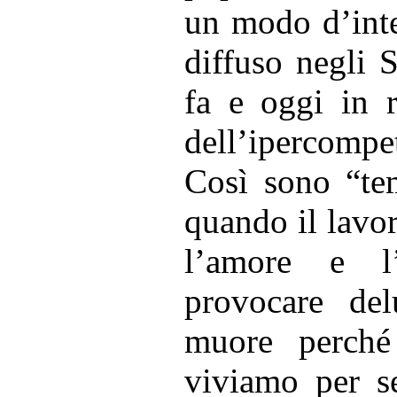
un modo d’inte
diffuso negli 
fa e oggi in r
dell’ipercompe
Così sono “te
quando il lavo
l’amore e l
provocare del
muore perché
viviamo per s