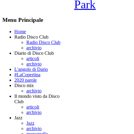
Park
Menu Principale
Home
Radio Disco Club
Radio Disco Club
archivio
Diario di Disco Club
articoli
archivio
L'angolo di Dario
#LaCopertina
2020 parole
Disco mix
archivio
Il mondo visto da Disco
Club
articoli
archivio
Jazz
Jazz
archivio
monografie