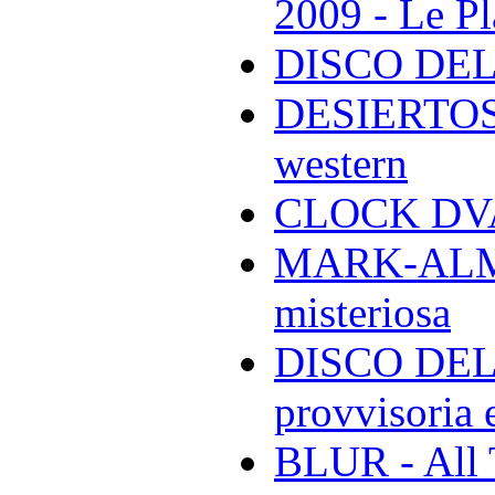
2009 - Le Pl
DISCO DEL
DESIERTOS -
western
CLOCK DVA 
MARK-ALMON
misteriosa
DISCO DELL
provvisoria e
BLUR - All 