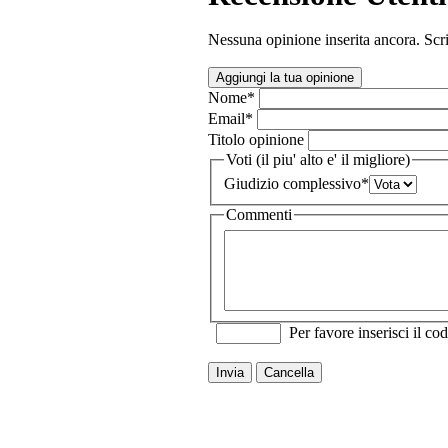
Nessuna opinione inserita ancora. Scri
Aggiungi la tua opinione
Nome
*
Email
*
Titolo opinione
Voti (il piu' alto e' il migliore)
Giudizio complessivo
*
Commenti
Per favore inserisci il cod
Invia
Cancella