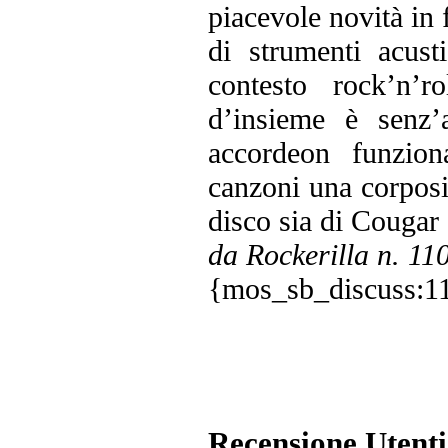
piacevole novità in 
di strumenti acust
contesto rock’n’ro
d’insieme è senz’
accordeon funzion
canzoni una corposit
disco sia di Cougar
da Rockerilla n. 1
{mos_sb_discuss:1
Recensione Utenti