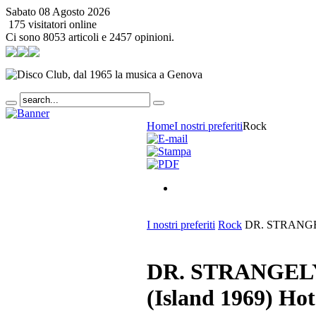
Sabato 08 Agosto 2026
175 visitatori online
Ci sono 8053 articoli e 2457 opinioni.
Home
I nostri preferiti
Rock
I nostri preferiti
Rock
DR. STRANGELY
DR. STRANGELY 
(Island 1969)
Hot