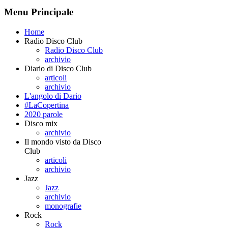
Menu Principale
Home
Radio Disco Club
Radio Disco Club
archivio
Diario di Disco Club
articoli
archivio
L'angolo di Dario
#LaCopertina
2020 parole
Disco mix
archivio
Il mondo visto da Disco
Club
articoli
archivio
Jazz
Jazz
archivio
monografie
Rock
Rock