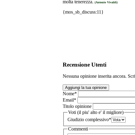
molta tenerezza.
(Antonio Vivaldi)
{mos_sb_discuss:11}
Recensione Utenti
Nessuna opinione inserita ancora. Scri
Aggiungi la tua opinione
Nome
*
Email
*
Titolo opinione
Voti (il piu' alto e' il migliore)
Giudizio complessivo
*
Commenti