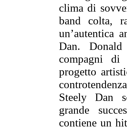
clima di sovver
band colta, ra
un’autentica a
Dan. Donald
compagni di 
progetto artist
controtendenza
Steely Dan s
grande succe
contiene un hit