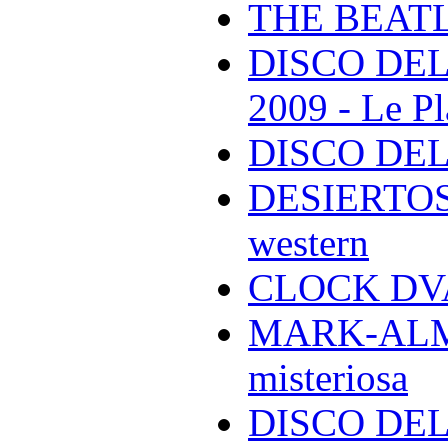
THE BEAT
DISCO DEL
2009 - Le Pl
DISCO DEL
DESIERTOS -
western
CLOCK DVA 
MARK-ALMON
misteriosa
DISCO DELL