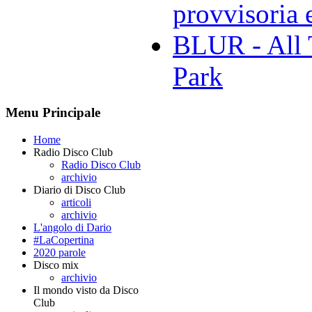
provvisoria e
BLUR - All 
Park
Menu Principale
Home
Radio Disco Club
Radio Disco Club
archivio
Diario di Disco Club
articoli
archivio
L'angolo di Dario
#LaCopertina
2020 parole
Disco mix
archivio
Il mondo visto da Disco
Club