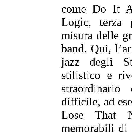
come Do It Ag
Logic, terza 
misura delle gr
band. Qui, l’a
jazz degli S
stilistico e r
straordinari
difficile, ad e
Lose That N
memorabili di 