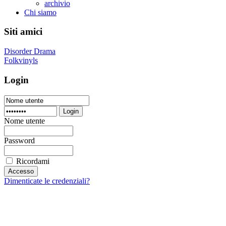
archivio
Chi siamo
Siti amici
Disorder Drama
Folkvinyls
Login
Login
Nome utente
Password
Ricordami
Dimenticate le credenziali?