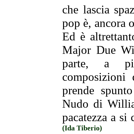
che lascia spa
pop è, ancora o
Ed è altrettan
Major Due Wil
parte, a pi
composizioni 
prende spunto
Nudo di Willi
pacatezza a si 
(Ida Tiberio)