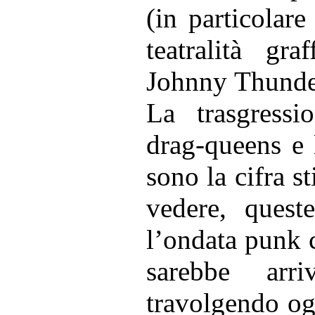
(in particolar
teatralità gr
Johnny Thunder
La trasgressio
drag-queens e 
sono la cifra st
vedere, quest
l’ondata punk c
sarebbe arr
travolgendo og