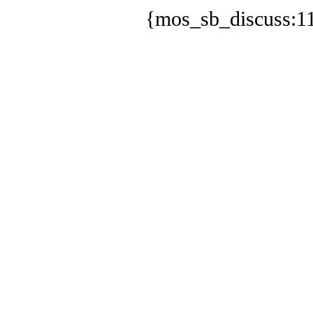
{mos_sb_discuss:1