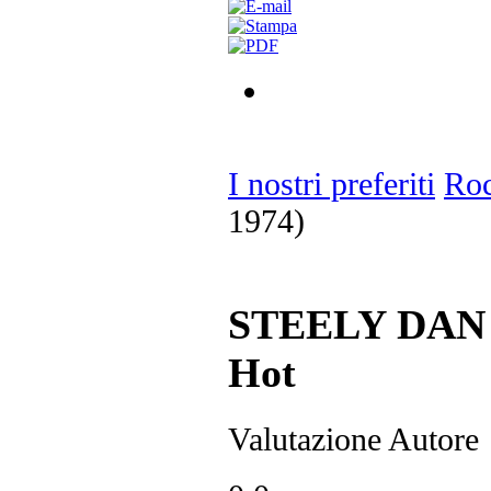
I nostri preferiti
Ro
1974)
STEELY DAN -
Hot
Valutazione Autore