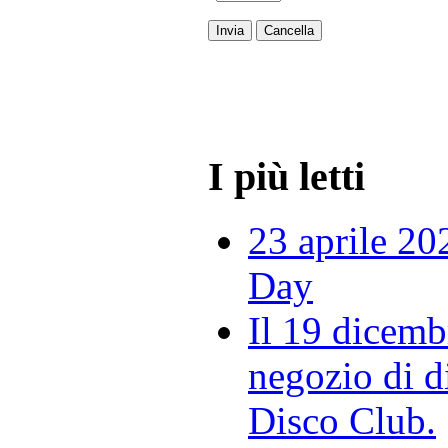
Invia
Cancella
I più letti
23 aprile 20
Day
Il 19 dicemb
negozio di di
Disco Club.