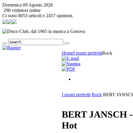
Domenica 09 Agosto 2026
296 visitatori online
Ci sono 8053 articoli e 2457 opinioni.
Home
I nostri preferiti
Rock
I nostri preferiti
Rock
BERT JANSCH -
BERT JANSCH - L
Hot