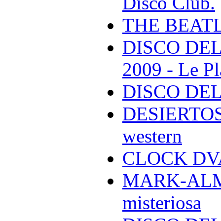
Disco Club.
THE BEAT
DISCO DEL
2009 - Le Pl
DISCO DEL
DESIERTOS -
western
CLOCK DVA 
MARK-ALMON
misteriosa