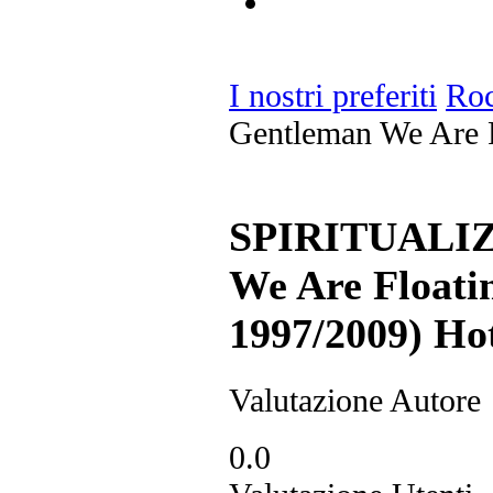
I nostri preferiti
Ro
Gentleman We Are F
SPIRITUALIZE
We Are Floati
1997/2009)
Ho
Valutazione Autore
0.0