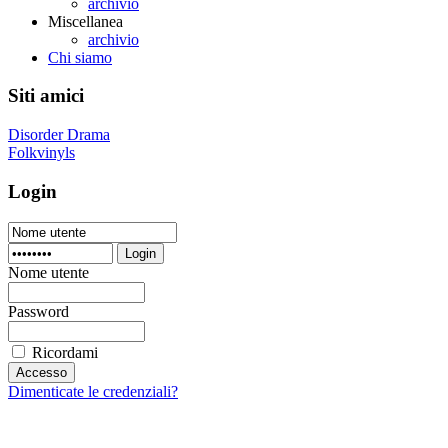
archivio
Miscellanea
archivio
Chi siamo
Siti amici
Disorder Drama
Folkvinyls
Login
Login
Nome utente
Password
Ricordami
Dimenticate le credenziali?