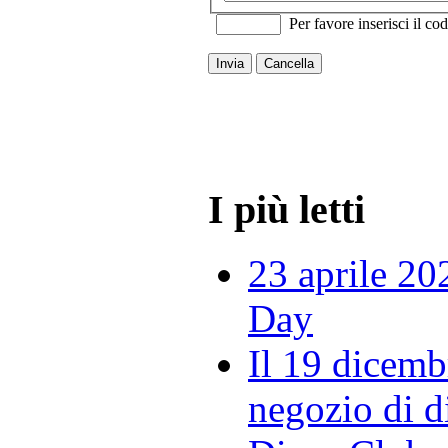
Per favore inserisci il cod
Invia
Cancella
I più letti
23 aprile 20
Day
Il 19 dicemb
negozio di di