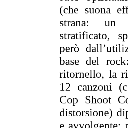
(che suona eff
strana: un 
stratificato,
però dall’util
base del rock:
ritornello, la 
12 canzoni (c
Cop Shoot Co
distorsione) d
e avvolgente: 