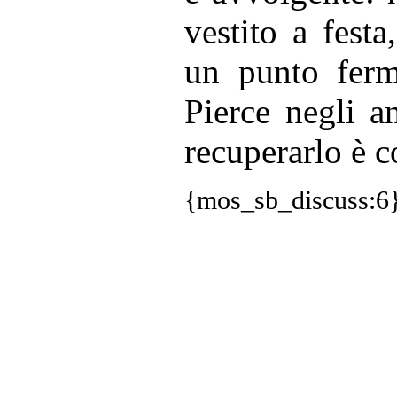
vestito a festa
un punto ferm
Pierce negli a
recuperarlo è c
{mos_sb_discuss:6