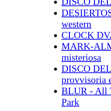
DISCO DEL
DESIERTOS -
western
CLOCK DVA 
MARK-ALMON
misteriosa
DISCO DELL
provvisoria e
BLUR - All 
Park