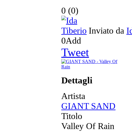
0
(
0
)
Inviato da
I
0
Add
Tweet
Dettagli
Artista
GIANT SAND
Titolo
Valley Of Rain