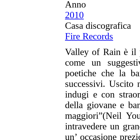
Anno
2010
Casa discografica
Fire Records
Valley of Rain è il
come un suggestiv
poetiche che la b
successivi. Uscito 
indugi e con straor
della giovane e ban
maggiori”(Neil Yo
intravedere un gran
un’ occasione prezi