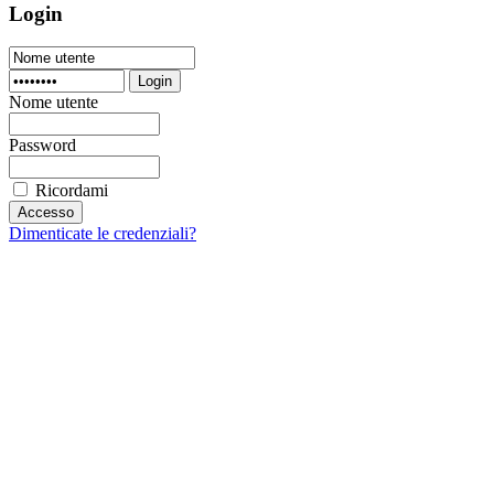
Login
Login
Nome utente
Password
Ricordami
Dimenticate le credenziali?