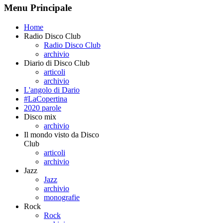
Menu Principale
Home
Radio Disco Club
Radio Disco Club
archivio
Diario di Disco Club
articoli
archivio
L'angolo di Dario
#LaCopertina
2020 parole
Disco mix
archivio
Il mondo visto da Disco
Club
articoli
archivio
Jazz
Jazz
archivio
monografie
Rock
Rock