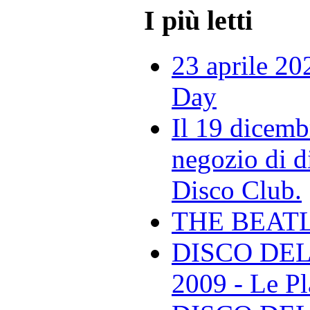
I più letti
23 aprile 20
Day
Il 19 dicemb
negozio di di
Disco Club.
THE BEAT
DISCO DEL
2009 - Le Pl