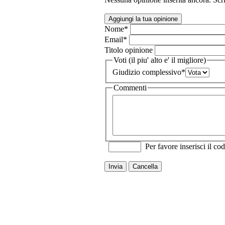
Aggiungi la tua opinione
Nome
*
Email
*
Titolo opinione
Voti (il piu' alto e' il migliore)
Giudizio complessivo
*
Commenti
Per favore inserisci il cod
Invia
Cancella