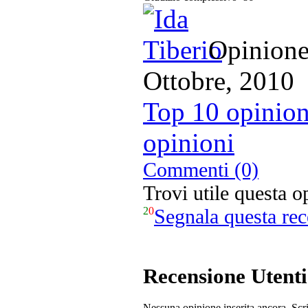
Opinione 
Ottobre, 2010
Top 10 opinion
opinioni
Commenti (0)
Trovi utile questa 
2
0
Segnala questa re
Recensione Utenti
Nessuna opinione inserita ancora. Scri