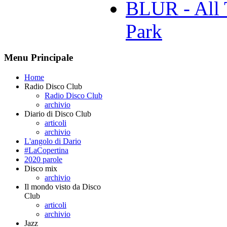
BLUR - All 
Park
Menu Principale
Home
Radio Disco Club
Radio Disco Club
archivio
Diario di Disco Club
articoli
archivio
L'angolo di Dario
#LaCopertina
2020 parole
Disco mix
archivio
Il mondo visto da Disco
Club
articoli
archivio
Jazz