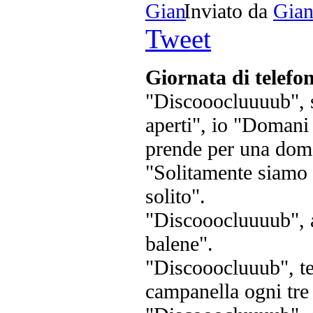
Inviato da
Gia
Tweet
Giornata di telefon
"Discooocluuuub", s
aperti", io "Domani 
prende per una dom
"Solitamente siamo 
solito".
"Discooocluuuub", a
balene".
"Discooocluuub", te
campanella ogni tre