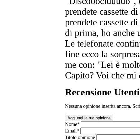
"Discooocluuuub", q
prendete cassette di
prendete cassette di
di prima, ho anche u
Le telefonate conti
fine ecco la sorpres
me con: "Lei è molto
Capito? Voi che mi 
Recensione Utenti
Nessuna opinione inserita ancora. Scri
Aggiungi la tua opinione
Nome
*
Email
*
Titolo opinione