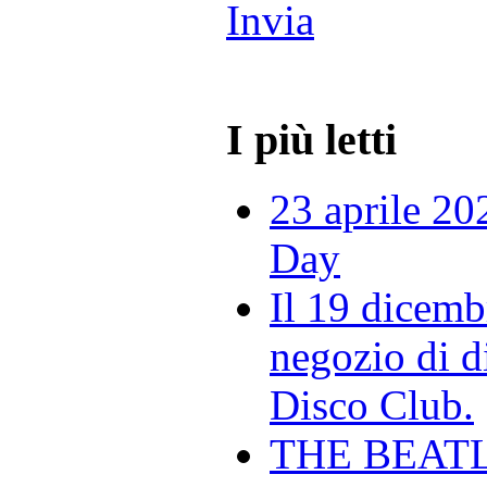
Invia
I più letti
23 aprile 20
Day
Il 19 dicemb
negozio di di
Disco Club.
THE BEAT