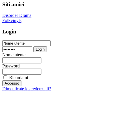
Siti amici
Disorder Drama
Folkvinyls
Login
Login
Nome utente
Password
Ricordami
Dimenticate le credenziali?