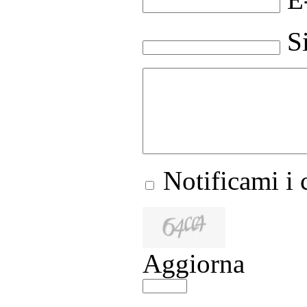
S
Notificami i
Aggiorna