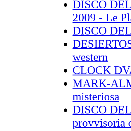
DISCO DEL
2009 - Le Pl
DISCO DEL
DESIERTOS -
western
CLOCK DVA 
MARK-ALMON
misteriosa
DISCO DELL
provvisoria e