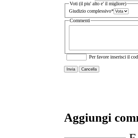
Voti (il piu' alto e' il migliore)
Giudizio complessivo
*
Commenti
Per favore inserisci il cod
Invia
Cancella
Aggiungi com
E