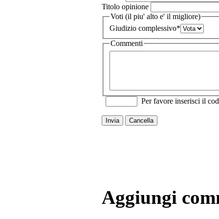
Titolo opinione
Voti (il piu' alto e' il migliore)
Giudizio complessivo
*
Commenti
Per favore inserisci il cod
Invia
Cancella
Aggiungi com