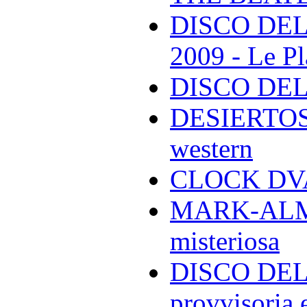
DISCO DEL
2009 - Le Pl
DISCO DEL
DESIERTOS -
western
CLOCK DVA 
MARK-ALMON
misteriosa
DISCO DELL
provvisoria e