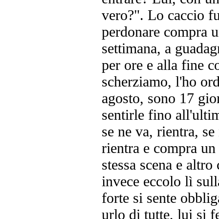
vero?". Lo caccio fuo
perdonare compra un 
settimana, a guadagn
per ore e alla fine 
scherziamo, l'ho ord
agosto, sono 17 gior
sentirle fino all'ult
se ne va, rientra, s
rientra e compra un 
stessa scena e altr
invece eccolo lì sul
forte si sente obbli
urlo di tutte, lui s