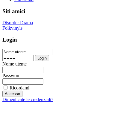
Siti amici
Disorder Drama
Folkvinyls
Login
Login
Nome utente
Password
Ricordami
Dimenticate le credenziali?