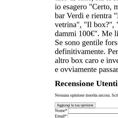
io esagero "Certo, ma
bar Verdi e rientra
vetrina", "Il box?",
dammi 100€". Me li 
Se sono gentile fors
definitivamente. Pe
altro box caro e inv
e ovviamente passare
Recensione Utenti
Nessuna opinione inserita ancora. Scri
Aggiungi la tua opinione
Nome
*
Email
*