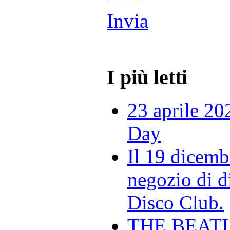
Invia
I più letti
23 aprile 20
Day
Il 19 dicemb
negozio di di
Disco Club.
THE BEAT