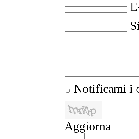
E
S
Notificami i
Aggiorna