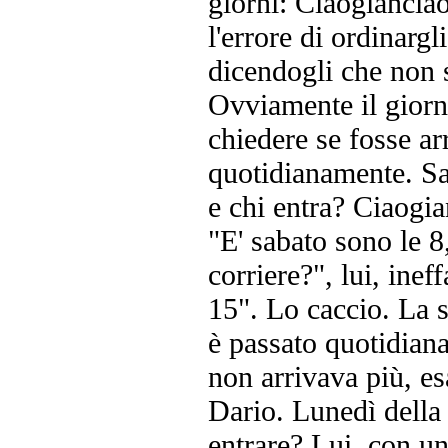
giorni: Ciaogiancia
l'errore di ordinargl
dicendogli che non s
Ovviamente il giorn
chiedere se fosse ar
quotidianamente. Sa
e chi entra? Ciaogia
"E' sabato sono le 8
corriere?", lui, inef
15". Lo caccio. La s
è passato quotidiana
non arrivava più, es
Dario. Lunedì della 
entrare? Lui, con un