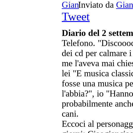
Inviato da
Gia
Tweet
Diario del 2 sette
Telefono. "Discoooc
dei cd per calmare 
me l'aveva mai chies
lei "E musica classi
fosse una musica pe
l'abbia?", io "Hanno
probabilmente anche
cani.
Eccoci al personaggi