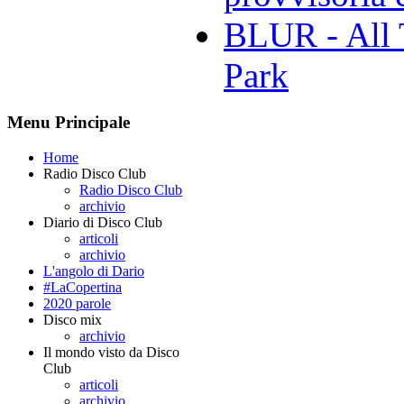
BLUR - All 
Park
Menu Principale
Home
Radio Disco Club
Radio Disco Club
archivio
Diario di Disco Club
articoli
archivio
L'angolo di Dario
#LaCopertina
2020 parole
Disco mix
archivio
Il mondo visto da Disco
Club
articoli
archivio