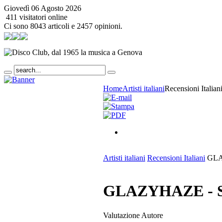
Giovedì 06 Agosto 2026
411 visitatori online
Ci sono 8043 articoli e 2457 opinioni.
Home
Artisti italiani
Recensioni Italian
Artisti italiani
Recensioni Italiani
GLA
GLAZYHAZE - S
Valutazione Autore