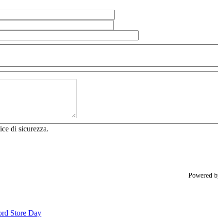
ice di sicurezza.
Powered 
cord Store Day