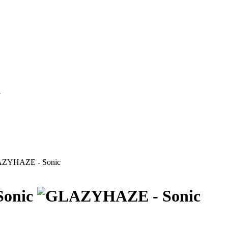
i
ZYHAZE - Sonic
onic