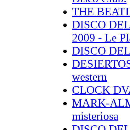
THE BEAT
DISCO DEL
2009 - Le Pl
DISCO DEL
DESIERTOS -
western
CLOCK DVA 
MARK-ALMON
misteriosa
DISCO DELL