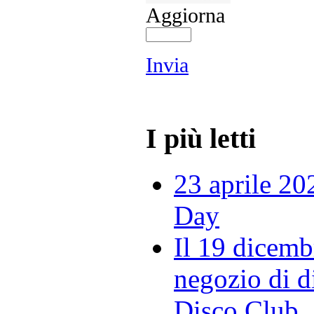
Aggiorna
Invia
I più letti
23 aprile 20
Day
Il 19 dicemb
negozio di di
Disco Club.