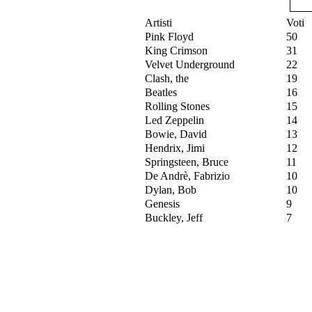
Artisti
Voti
Pink Floyd
50
King Crimson
31
Velvet Underground
22
Clash, the
19
Beatles
16
Rolling Stones
15
Led Zeppelin
14
Bowie, David
13
Hendrix, Jimi
12
Springsteen, Bruce
11
De Andrè, Fabrizio
10
Dylan, Bob
10
Genesis
9
Buckley, Jeff
7