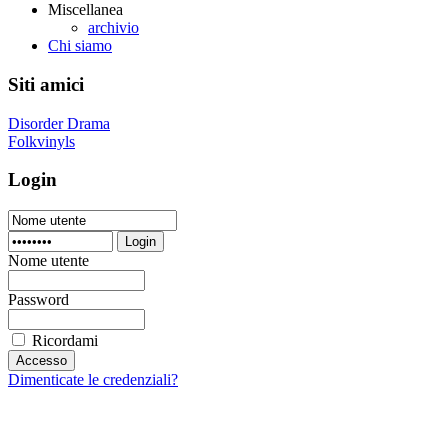
Miscellanea
archivio
Chi siamo
Siti amici
Disorder Drama
Folkvinyls
Login
Login
Nome utente
Password
Ricordami
Dimenticate le credenziali?