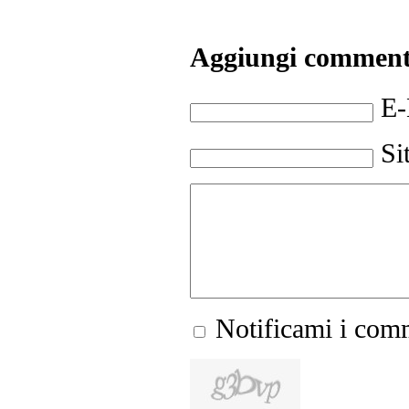
Aggiungi commen
E-
Si
Notificami i comm