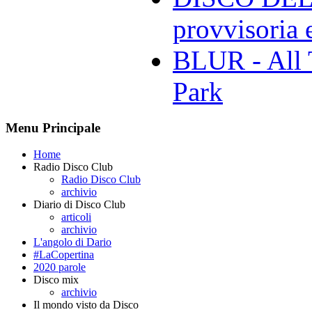
provvisoria e
BLUR - All 
Park
Menu Principale
Home
Radio Disco Club
Radio Disco Club
archivio
Diario di Disco Club
articoli
archivio
L'angolo di Dario
#LaCopertina
2020 parole
Disco mix
archivio
Il mondo visto da Disco