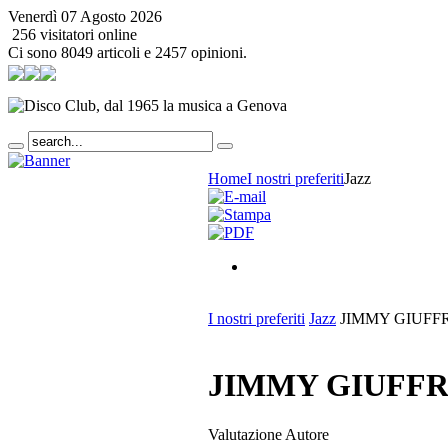
Venerdì 07 Agosto 2026
256 visitatori online
Ci sono 8049 articoli e 2457 opinioni.
Home
I nostri preferiti
Jazz
I nostri preferiti
Jazz
JIMMY GIUFFRE -
JIMMY GIUFFRE -
Valutazione Autore