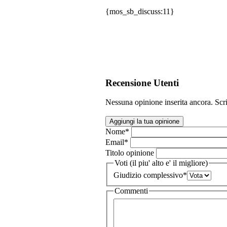
{mos_sb_discuss:11}
Recensione Utenti
Nessuna opinione inserita ancora. Scri
Aggiungi la tua opinione
Nome
*
Email
*
Titolo opinione
Voti (il piu' alto e' il migliore)
Giudizio complessivo
*
Commenti