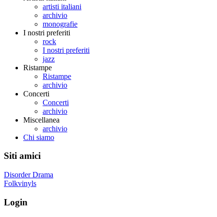
artisti italiani
archivio
monografie
I nostri preferiti
rock
I nostri preferiti
jazz
Ristampe
Ristampe
archivio
Concerti
Concerti
archivio
Miscellanea
archivio
Chi siamo
Siti amici
Disorder Drama
Folkvinyls
Login