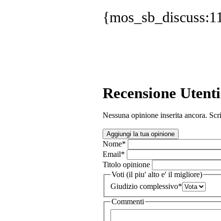
{mos_sb_discuss:1
Recensione Utenti
Nessuna opinione inserita ancora. Scri
Aggiungi la tua opinione
Nome
*
Email
*
Titolo opinione
Voti (il piu' alto e' il migliore)
Giudizio complessivo
*
Commenti