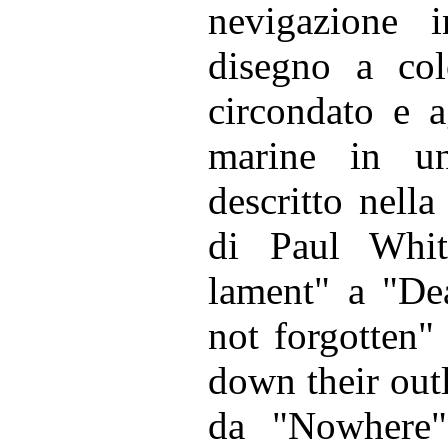
nevigazione i
disegno a colo
circondato e a
marine in un
descritto nell
di Paul Whiteh
lament" a "De
not forgotten"
down their out
da "Nowhere"