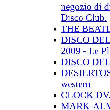
negozio di di
Disco Club.
THE BEAT
DISCO DEL
2009 - Le Pl
DISCO DEL
DESIERTOS -
western
CLOCK DVA 
MARK-ALMON