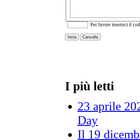
Per favore inserisci il cod
Invia
Cancella
I più letti
23 aprile 20
Day
Il 19 dicemb