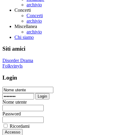
archivio
Concerti
Concerti
archivio
Miscellanea
archivio
Chi siamo
Siti amici
Disorder Drama
Folkvinyls
Login
Login
Nome utente
Password
Ricordami