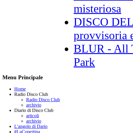
misteriosa
DISCO DELL
provvisoria e
BLUR - All 
Park
Menu Principale
Home
Radio Disco Club
Radio Disco Club
archivio
Diario di Disco Club
articoli
archivio
L'angolo di Dario
#LaCopertina