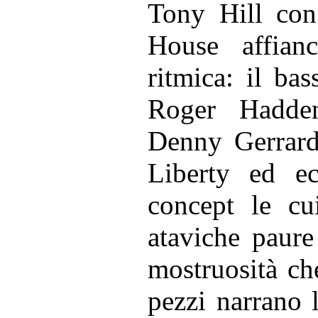
Tony Hill con 
House affian
ritmica: il bas
Roger Hadden
Denny Gerrard 
Liberty ed e
concept le cu
ataviche paure
mostruosità che
pezzi narrano l