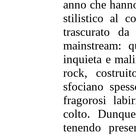
anno che hanno s
stilistico al
trascurato da
mainstream: q
inquieta e mali
rock, costrui
sfociano spess
fragorosi labi
colto. Dunqu
tenendo prese