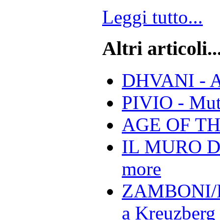
Leggi tutto...
Altri articoli..
DHVANI - A
PIVIO - Mu
AGE OF THE
IL MURO DE
more
ZAMBONI/B
a Kreuzberg