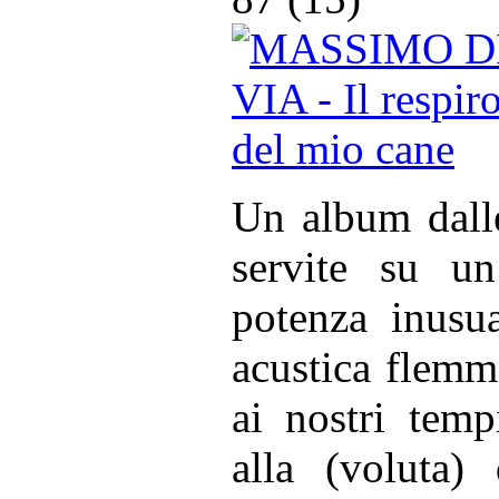
Un album dalle
servite su un
potenza inusua
acustica flemm
ai nostri tem
alla (voluta)