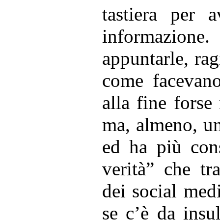
tastiera per 
informazione
appuntarle, rag
come facevano 
alla fine forse
ma, almeno, un
ed ha più cons
verità” che tr
dei social medi
se c’è da insu