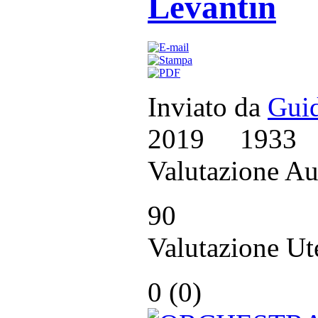
Levantìn
Inviato da
Guid
2019
1933
Valutazione Au
90
Valutazione Ut
0 (
0
)