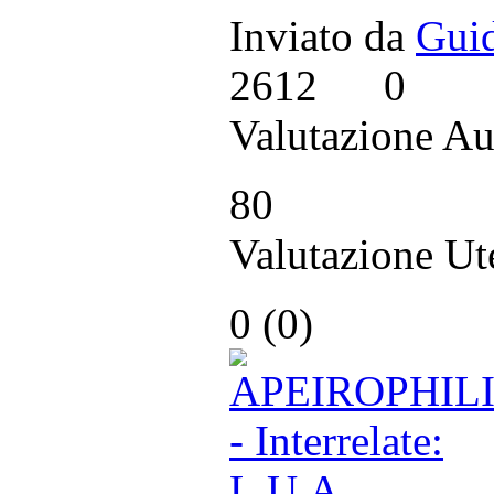
Inviato da
Guid
2612
0
Valutazione Au
80
Valutazione Ut
0 (
0
)