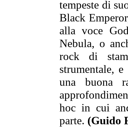
tempeste di su
Black Emperor, 
alla voce God
Nebula, o anch
rock di stam
strumentale, e
una buona ra
approfondimen
hoc in cui an
parte.
(Guido F