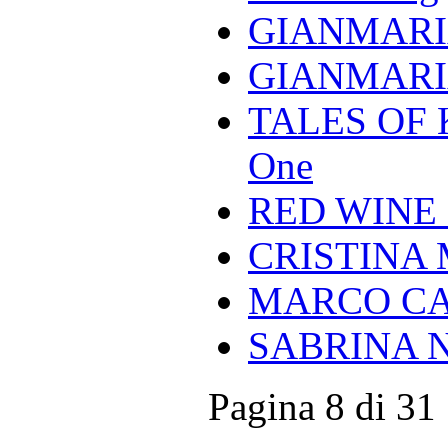
GIANMARIA 
GIANMARIA 
TALES OF K
One
RED WINE - 
CRISTINA M
MARCO CAMB
SABRINA N
Pagina 8 di 31