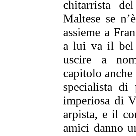
chitarrista d
Maltese se n’è
assieme a Fra
a lui va il be
uscire a no
capitolo anche 
specialista di
imperiosa di V
arpista, e il c
amici danno un