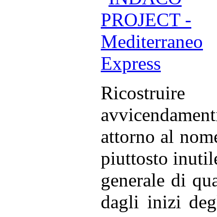
Ricostruir
avvicendament
attorno al nom
piuttosto inutil
generale di quas
dagli inizi deg