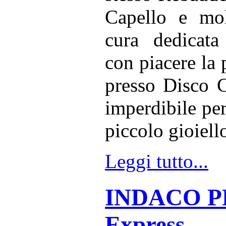
Capello e molt
cura dedicata 
con piacere la 
presso Disco C
imperdibile per
piccolo gioiell
Leggi tutto...
INDACO PR
Express