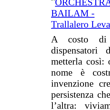
A costo di 
dispensatori
metterla così:
nome è costr
invenzione cr
persistenza ch
l’altra: viv