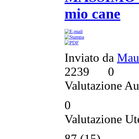
mio cane
Inviato da
Mau
2239
0
Valutazione Au
0
Valutazione Ut
87 (
15
)