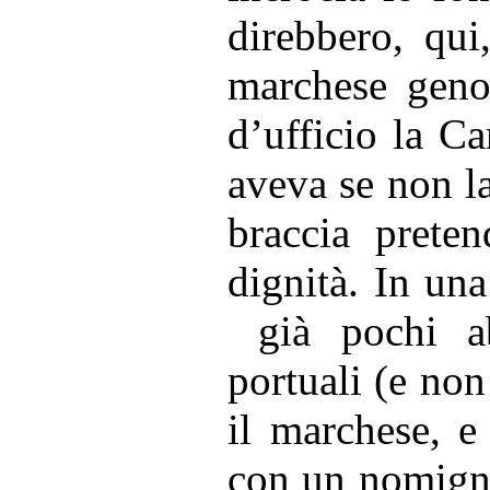
direbbero, qui
marchese genov
d’ufficio la C
aveva se non la
braccia prete
dignità. In una
già pochi abi
portuali (e non
il marchese, 
con un nomigno