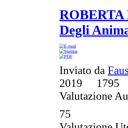
ROBERTA B
Degli Anima
Inviato da
Faus
2019
1795
Valutazione Au
75
Valutazione Ut