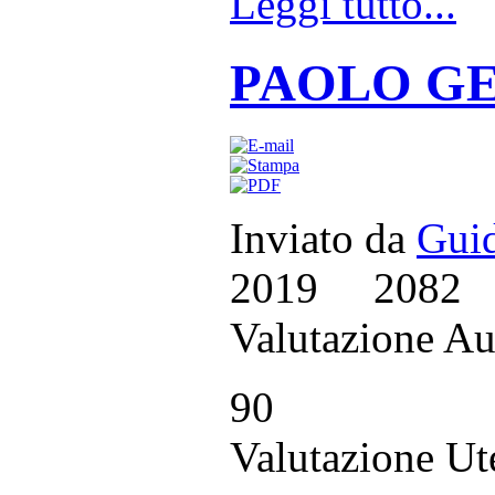
Leggi tutto...
PAOLO GER
Inviato da
Guid
2019
2082
Valutazione Au
90
Valutazione Ut