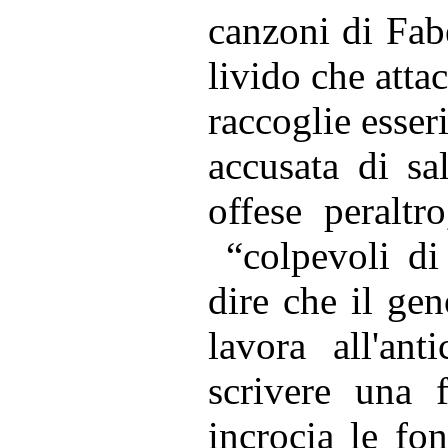
canzoni di Fab
livido che atta
raccoglie esser
accusata di sa
offese peraltr
“colpevoli di
dire che il ge
lavora all'an
scrivere una 
incrocia le fon