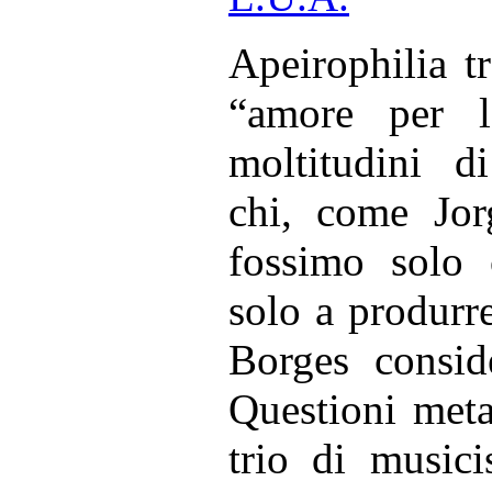
Apeirophilia 
“amore per l
moltitudini di
chi, come Jor
fossimo solo 
solo a produrre
Borges conside
Questioni meta
trio di musici