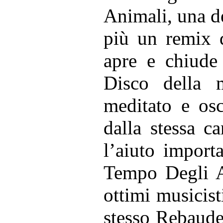
Animali, una de
più un remix 
apre e chiude 
Disco della 
meditato e osc
dalla stessa c
l’aiuto import
Tempo Degli A
ottimi musicist
stesso Rebaude