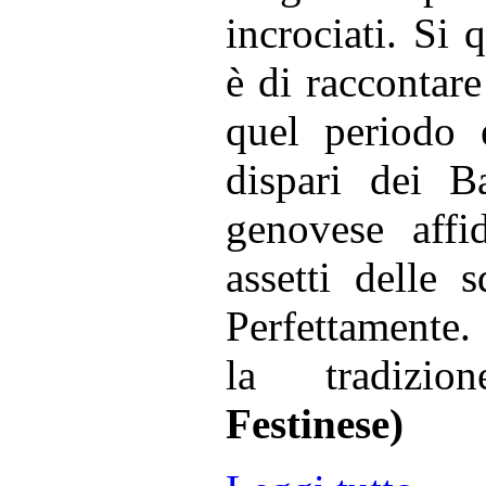
incrociati. Si 
è di raccontare
quel periodo 
dispari dei B
genovese affi
assetti delle 
Perfettamente.
la tradizio
Festinese)