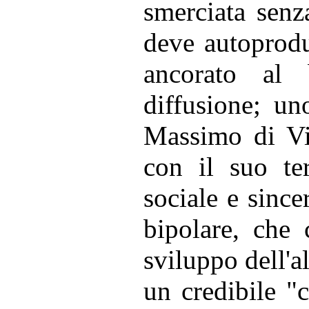
smerciata senza
deve autoprodu
ancorato al
diffusione; un
Massimo di Via
con il suo te
sociale e since
bipolare, che 
sviluppo dell'a
un credibile "