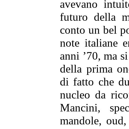
avevano intuit
futuro della m
conto un bel p
note italiane e
anni ’70, ma si
della prima on
di fatto che d
nucleo da rico
Mancini, spec
mandole, oud, 