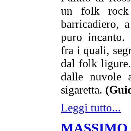
un folk rock
barricadiero, 
puro incanto. 
fra i quali, se
dal folk ligur
dalle nuvole 
sigaretta.
(Guid
Leggi tutto...
MASSIMO DI