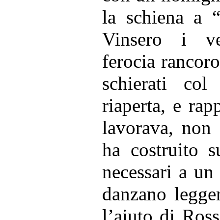
la schiena a 
Vinsero i ve
ferocia rancoros
schierati col
riaperta, e rap
lavorava, non 
ha costruito s
necessari a un 
danzano legge
l’aiuto di Ros