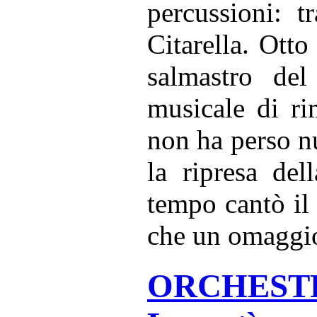
percussioni: 
Citarella. Otto
salmastro de
musicale di r
non ha perso nu
la ripresa de
tempo cantò il
che un omaggi
ORCHESTRA