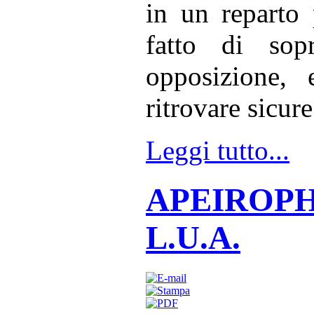
in un reparto 
fatto di sopr
opposizione, 
ritrovare sicure
Leggi tutto...
APEIROPHIL
L.U.A.