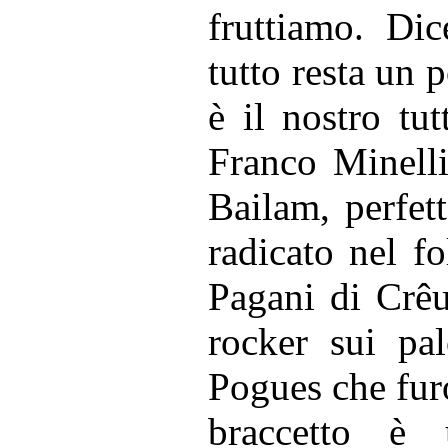
fruttiamo. Di
tutto resta un 
è il nostro tu
Franco Minelli
Bailam, perfet
radicato nel f
Pagani di Crê
rocker sui pa
Pogues che furo
braccetto è 