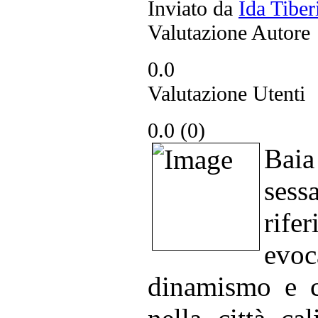
Inviato da
Ida Tiber
Valutazione Autore
0.0
Valutazione Utenti
0.0 (
0
)
Baia
ses
rife
evoc
dinamismo e cr