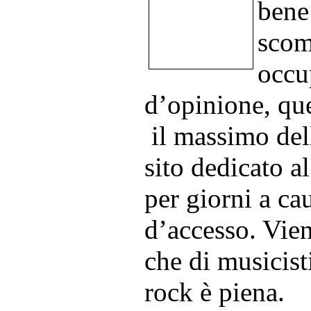
bene
scom
occu
d’opinione, qu
il massimo del
sito dedicato a
per giorni a ca
d’accesso. Vien
che di musicist
rock è piena.