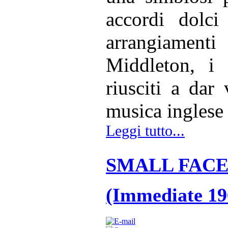
accordi dolci
arrangiamen
Middleton, i 
riusciti a dar
musica inglese 
Leggi tutto...
SMALL FACES 
(Immediate 19