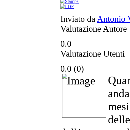
Inviato da
Antonio 
Valutazione Autore
0.0
Valutazione Utenti
0.0 (
0
)
Quan
anda
mesi
dell