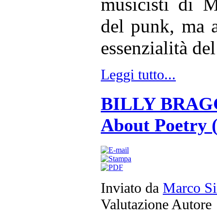
musicisti di M
del punk, ma a
essenzialità del
Leggi tutto...
BILLY BRAGG 
About Poetry 
Inviato da
Marco Si
Valutazione Autore