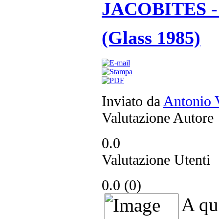
JACOBITES - R
(Glass 1985)
Inviato da
Antonio 
Valutazione Autore
0.0
Valutazione Utenti
0.0 (
0
)
A qu