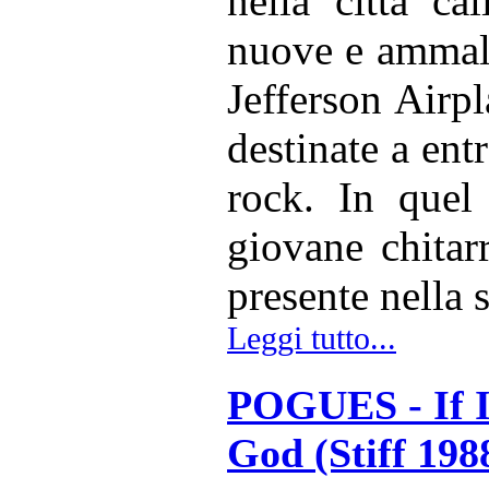
nella città ca
nuove e ammali
Jefferson Airpl
destinate a entr
rock. In quel
giovane chitar
presente nella 
Leggi tutto...
POGUES - If I
God (Stiff 198