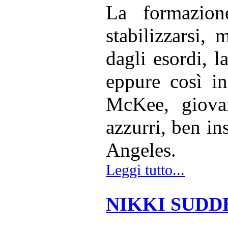
La formazion
stabilizzarsi, 
dagli esordi, 
eppure così i
McKee, giovan
azzurri, ben ins
Angeles.
Leggi tutto...
NIKKI SUDD