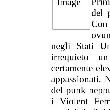
Prim
del 
Con 
ovu
negli Stati Un
irrequieto 
certamente elev
appassionati. N
del punk neppu
i Violent Fem