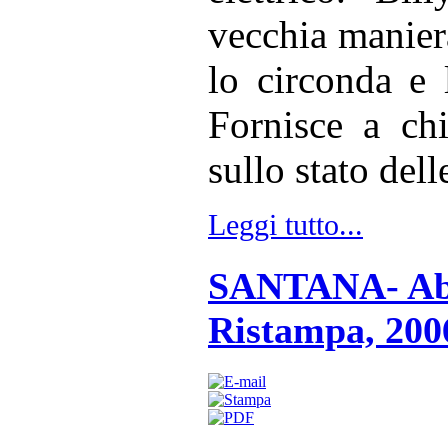
vecchia maniera
lo circonda e l
Fornisce a chi
sullo stato dell
Leggi tutto...
SANTANA- Abr
Ristampa, 200