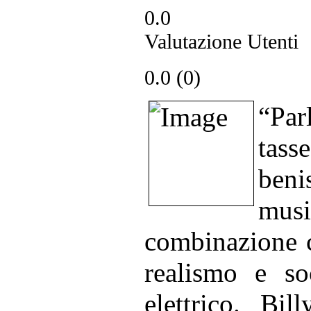
0.0
Valutazione Utenti
0.0 (
0
)
“
Par
tas
beni
mus
combinazione c
realismo e s
elettrico. Bi