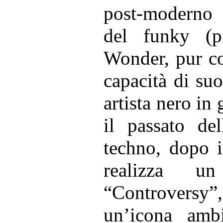
post-moderno d
del funky (
Wonder, pur co
capacità di suo
artista nero in
il passato de
techno, dopo i
realizza un
“Controversy”,
un’icona amb