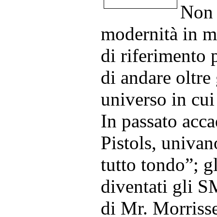
Non 
modernità in mu
di riferimento 
di andare oltre 
universo in cui
In passato acc
Pistols, univan
tutto tondo”; g
diventati gli 
di Mr. Morriss