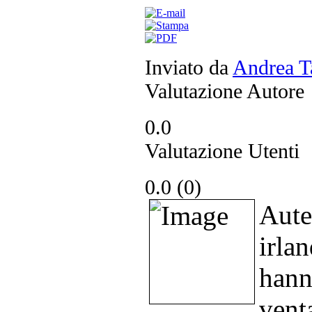
Inviato da
Andrea Ta
Valutazione Autore
0.0
Valutazione Utenti
0.0 (
0
)
Aute
irla
han
vent