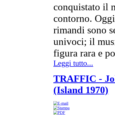
conquistato il
contorno. Oggi 
rimandi sono s
univoci; il mus
figura rara e p
Leggi tutto...
TRAFFIC - Jo
(Island 1970)