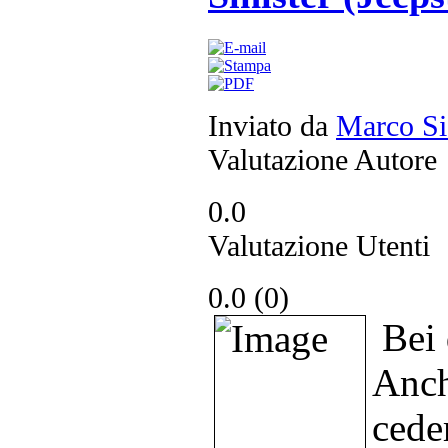
Inviato da
Marco Si
Valutazione Autore
0.0
Valutazione Utenti
0.0 (
0
)
Bei 
Anch
cede